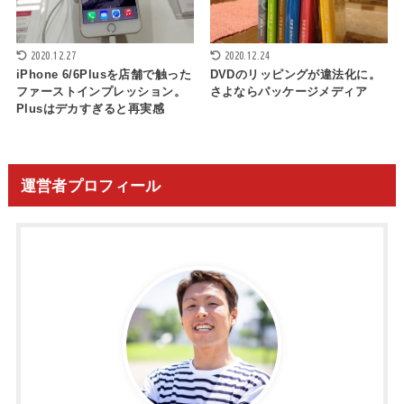
2020.12.27
2020.12.24
iPhone 6/6Plusを店舗で触った
DVDのリッピングが違法化に。
ファーストインプレッション。
さよならパッケージメディア
Plusはデカすぎると再実感
運営者プロフィール