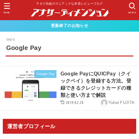
ヲタク目線のマニアックな本音レビューブログ
MENU
SEARCH
更新終了のお知らせ
Google Pay
Google PayにQUICPay（クイ
Google Pay
ックペイ）を登録する方法。登
録できるクレジットカードの種
類と使い方まで解説
2019.02.28
Yuhei FUJITA
運営者プロフィール