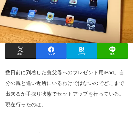
ポスト
シェア
はてブ
送る
数日前に到着した義父母へのプレゼント用iPad。自
分の親と違い近所にいるわけではないのでどこまで
出来るか手探り状態でセットアップを行っている。
現在行ったのは、