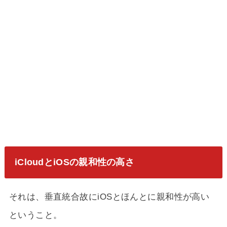
iCloudとiOSの親和性の高さ
それは、垂直統合故にiOSとほんとに親和性が高い
ということ。