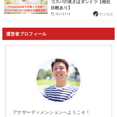
コスパの良さはダントツ【他社
比較あり】
2021.03.18
やぶなお
運営者プロフィール
アナザーディメンションへようこそ！