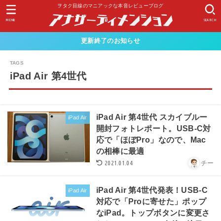
ヲタク目線のマニアックな本音レビューブログ
MENU
SEARCH
更新終了のお知らせ
iPad Air 第4世代
iPad Air 第4世代 スカイブルー
iPad Air
開封フォトレポート。USB-C対
応で「ほぼPro」なので、Mac
の相棒に最適
2021.01.04
チー
iPad Air 第4世代発表！USB-C
iPad Air
対応で「Proに寄せた」ポップ
なiPad。トップボタンに変更さ