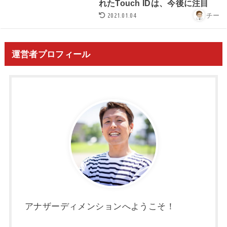
れたTouch IDは、今後に注目
2021.01.04
チー
運営者プロフィール
アナザーディメンションへようこそ！