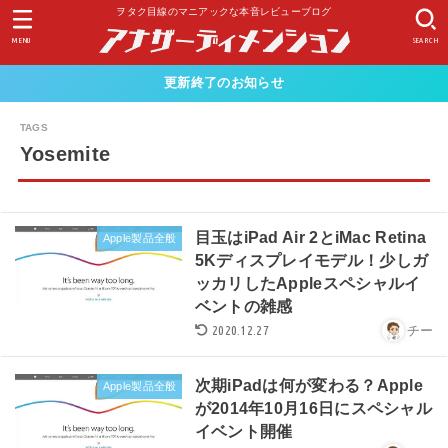
ヲタク目線のマニアックな本音レビューブログ
MENU
SEARCH
更新終了のお知らせ
Yosemite
目玉はiPad Air 2とiMac Retina
Apple製品全般
5Kディスプレイモデル！少しガ
ッカリしたAppleスペシャルイ
ベントの雑感
2020.12.27
チー
次期iPadは何が変わる？Apple
Apple製品全般
が2014年10月16日にスペシャル
イベント開催