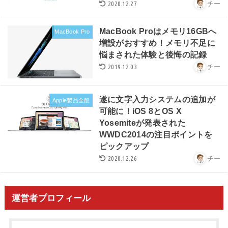
2020.12.27
チー
MacBook Proはメモリ16GBへ
MacBook Pro
増設がおすすめ！メモリ不足に
悩まされた体験と後悔の記録
2019.12.03
チー
遂に文字入力システムの追加が
Apple製品全般
可能に！iOS 8とOS X
Yosemiteが発表された
WWDC2014の注目ポイントを
ピックアップ
2020.12.26
チー
運営者プロフィール