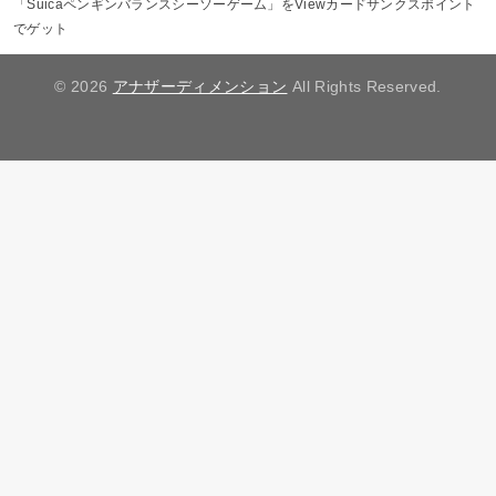
「Suicaペンギンバランスシーソーゲーム」をViewカードサンクスポイント
でゲット
© 2026
アナザーディメンション
All Rights Reserved.