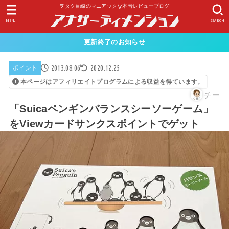
ヲタク目線のマニアックな本音レビューブログ
MENU
SEARCH
更新終了のお知らせ
2013.08.06
2020.12.25
ポイント
本ページはアフィリエイトプログラムによる収益を得ています。
チー
「Suicaペンギンバランスシーソーゲーム」
をViewカードサンクスポイントでゲット