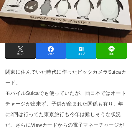
ポスト
シェア
はてブ
送る
関東に住んでいた時代に作ったビックカメラSuicaカ
ード。
モバイルSuicaでも使っていたが、西日本ではオート
チャージが出来ず、子供が産まれた関係も有り、年
に2回は行ってた東京旅行も今年は難しそうな状況
だ。さらにViewカードからの電子マネーチャージが