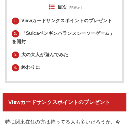
目次
[
非表示
]
Viewカードサンクスポイントのプレゼント
1.
「Suicaペンギンバランスシーソーゲーム」
2.
を開封
大の大人が遊んでみた
3.
終わりに
4.
Viewカードサンクスポイントのプレゼント
特に関東在住の方は持ってる人も多いだろうが、今