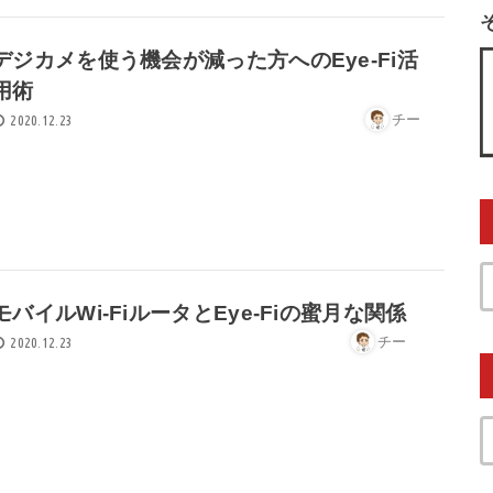
デジカメを使う機会が減った方へのEye-Fi活
用術
チー
2020.12.23
モバイルWi-FiルータとEye-Fiの蜜月な関係
チー
2020.12.23