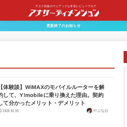
ヲタク目線のマニアックな本音レビューブログ
更新終了のお知らせ
【体験談】WiMAXのモバイルルーターを解
約して、Y!mobileに乗り換えた理由。契約
して分かったメリット・デメリット
やぶなお
2020.02.05