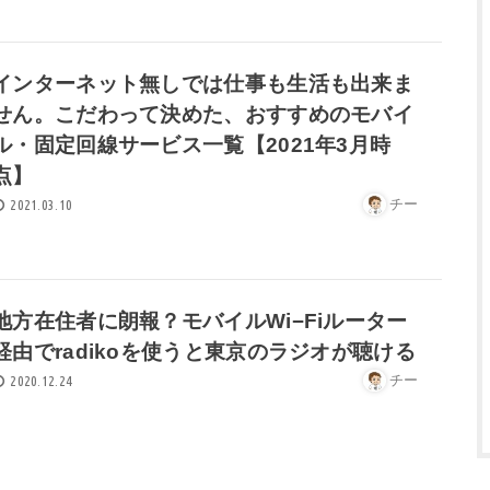
インターネット無しでは仕事も生活も出来ま
せん。こだわって決めた、おすすめのモバイ
ル・固定回線サービス一覧【2021年3月時
点】
チー
2021.03.10
地方在住者に朗報？モバイルWi−Fiルーター
経由でradikoを使うと東京のラジオが聴ける
チー
2020.12.24