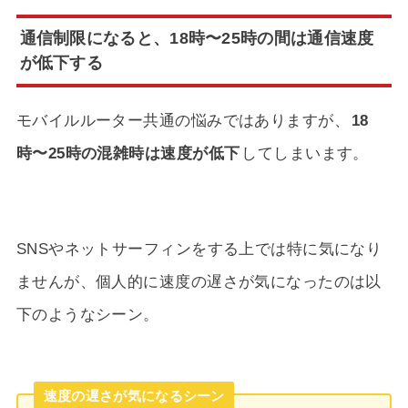
通信制限になると、18時〜25時の間は通信速度
が低下する
モバイルルーター共通の悩みではありますが、
18
時〜25時の混雑時は速度が低下
してしまいます。
SNSやネットサーフィンをする上では特に気になり
ませんが、個人的に速度の遅さが気になったのは以
下のようなシーン。
速度の遅さが気になるシーン