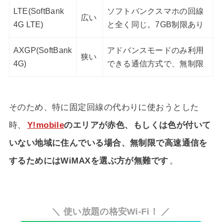
LTE(SoftBank
ソフトバンクスマホの回線
広い
4G LTE)
と全く同じ。7GB制限あり
AXGP(SoftBank
アドバンスモードのみ利用
狭い
4G)
できる通信方式で、無制限
そのため、特に固定回線の代わりに使おうとした
時、
Y!mobile
のエリアが赤色、もしくは色が付いて
いない地域に住んでいる場合、無制限で高速通信を
するためにはWiMAXを選ぶ方が無難です
。
＼ 使い放題の格安Wi-Fi！ ／