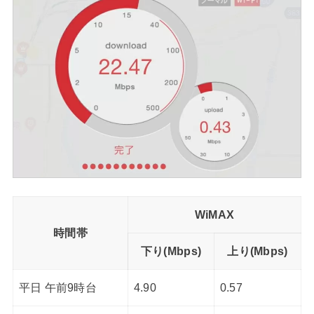
WiMAX
時間帯
下り(Mbps)
上り(Mbps)
平日 午前9時台
4.90
0.57