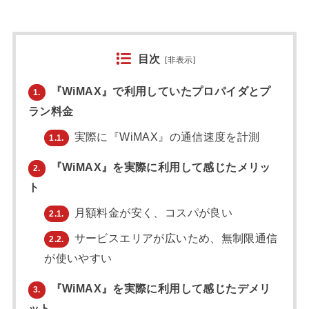
目次
[
非表示
]
『WiMAX』で利用していたプロパイダとプ
1.
ラン料金
実際に『WiMAX』の通信速度を計測
1.1.
『WiMAX』を実際に利用して感じたメリッ
2.
ト
月額料金が安く、コスパが良い
2.1.
サービスエリアが広いため、無制限通信
2.2.
が使いやすい
『WiMAX』を実際に利用して感じたデメリ
3.
ット