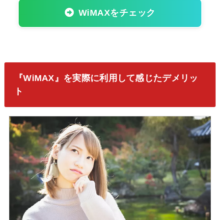
WiMAXをチェック
『WiMAX』を実際に利用して感じたデメリッ
ト