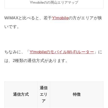
Y!mobileのの岡山エリアマップ
WiMAXと比べると、若干
Y!mobile
の方がエリアが狭
いです。
ちなみに、「
Y!mobileのモバイルWi-Fiルーター
」に
は、2種類の通信方式があります。
通信
通信方式
エリ
特徴
ア