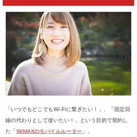
「いつでもどこでもWi-Fiに繋ぎたい！」、「固定回
線の代わりとして使いたい！」という目的で契約し
た「
WiMAXのモバイルルーター
」。