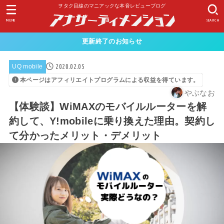
ヲタク目線のマニアックな本音レビューブログ
MENU
SEARCH
更新終了のお知らせ
2020.02.05
UQ mobile
本ページはアフィリエイトプログラムによる収益を得ています。
やぶなお
【体験談】WiMAXのモバイルルーターを解
約して、Y!mobileに乗り換えた理由。契約し
て分かったメリット・デメリット