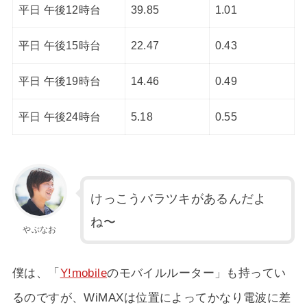
平日 午後12時台
39.85
1.01
平日 午後15時台
22.47
0.43
平日 午後19時台
14.46
0.49
平日 午後24時台
5.18
0.55
けっこうバラツキがあるんだよ
ね〜
やぶなお
僕は、「
Y!mobile
のモバイルルーター」も持ってい
るのですが、WiMAXは位置によってかなり電波に差