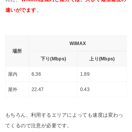
違いがでます
。
WiMAX
場所
下り(Mbps)
上り(Mbps)
屋内
6.36
1.89
屋外
22.47
0.43
もちろん、利用するエリアによっても速度は変わっ
てくるので注意が必要です。