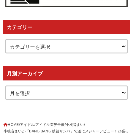
カテゴリー
月別アーカイブ
HOME
アイドル
アイドル業界全般
小桃音まい
小桃音まいが「BANG BANG 鼓笛サンバ」で遂にメジャーデビュー！頑張っ