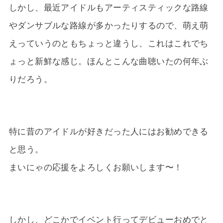
しかし、最近アイドルもアーティスティックな路線
やダンサブルな路線が多かったりするので、萌え萌
えっていうのともちょっと違うし、これはこれでち
ょっと新鮮な感じ。ほんとこんな曲聴いたの何年ぶ
りだろう。
特に昔のアイドルが好きだった人にはお勧めできる
と思う。
まいにゃの応援をよろしくお願いします〜！
しかし、どこかでイベント行ってデビューおめでと