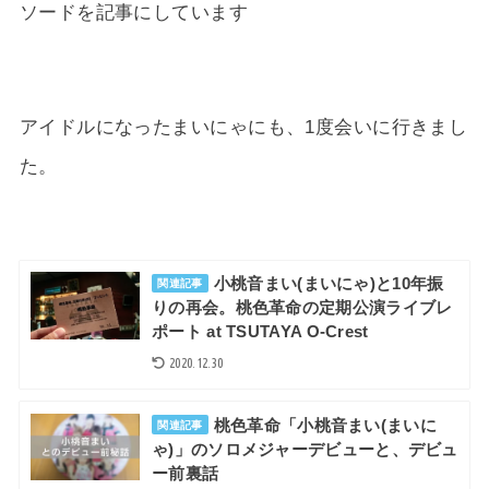
ソードを記事にしています
アイドルになったまいにゃにも、1度会いに行きまし
た。
小桃音まい(まいにゃ)と10年振
関連記事
りの再会。桃色革命の定期公演ライブレ
ポート at TSUTAYA O-Crest
2020.12.30
桃色革命「小桃音まい(まいに
関連記事
ゃ)」のソロメジャーデビューと、デビュ
ー前裏話