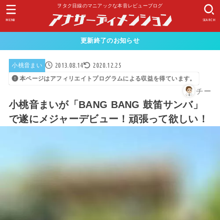
ヲタク目線のマニアックな本音レビューブログ
MENU
SEARCH
更新終了のお知らせ
2013.08.14
2020.12.25
小桃音まい
本ページはアフィリエイトプログラムによる収益を得ています。
チー
小桃音まいが「BANG BANG 鼓笛サンバ」
で遂にメジャーデビュー！頑張って欲しい！