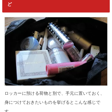
ど
ロッカーに預ける荷物と別で、手元に置いておく、
身につけておきたいものを挙げるとこんな感じで
す。