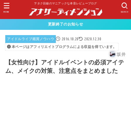
ヲタク目線のマニアックな本音レビューブログ
MENU
SEARCH
更新終了のお知らせ
2016.10.20
2020.12.30
アイドルライブ鑑賞ノウハウ
本ページはアフィリエイトプログラムによる収益を得ています。
坂井
【女性向け】アイドルイベントの必須アイテ
ム、メイクの対策、注意点をまとめました