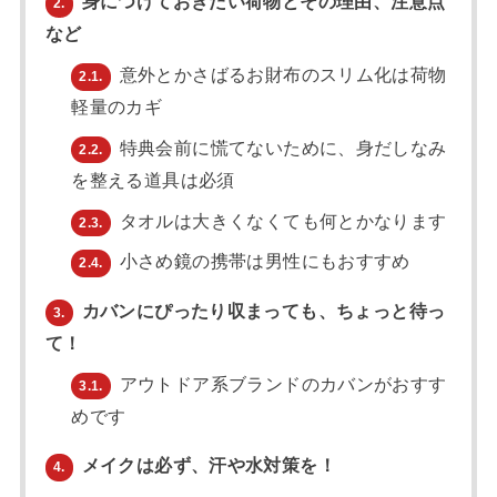
身につけておきたい荷物とその理由、注意点
2.
など
意外とかさばるお財布のスリム化は荷物
2.1.
軽量のカギ
特典会前に慌てないために、身だしなみ
2.2.
を整える道具は必須
タオルは大きくなくても何とかなります
2.3.
小さめ鏡の携帯は男性にもおすすめ
2.4.
カバンにぴったり収まっても、ちょっと待っ
3.
て！
アウトドア系ブランドのカバンがおすす
3.1.
めです
メイクは必ず、汗や水対策を！
4.