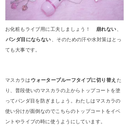
お化粧もライブ用に工夫しましょう！
崩れない
、
パンダ目にならない
、そのための汗や水対策はとっ
ても大事です。
マスカラは
ウォータープルーフタイプに切り替え
た
り、普段使いのマスカラの上からトップコートを塗
ってパンダ目を防ぎましょう。わたしはマスカラの
使い分けが面倒なのでこちらのトップコートをイベ
ントやライブの時に使うようにしています。