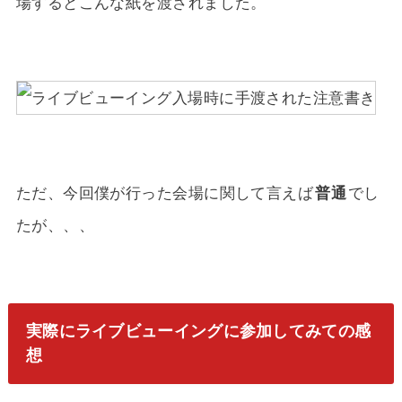
場するとこんな紙を渡されました。
ただ、今回僕が行った会場に関して言えば
普通
でし
たが、、、
実際にライブビューイングに参加してみての感
想