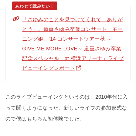
「さゆみのことを見つけてくれて、ありが
とう」。道重さゆみ卒業コンサート「モー
ニング娘。’14 コンサートツアー秋 ～
GIVE ME MORE LOVE～ 道重さゆみ卒業
記念スペシャル at 横浜アリーナ」ライブ
ビューイングレポート
このライブビューイングというのは、2010年代に入
って聞くようになった、新しいライブの参加形式な
ので僕はもちろん初体験でした。