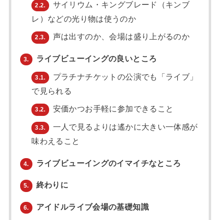
サイリウム・キングブレード（キンブ
2.2.
レ）などの光り物は使うのか
声は出すのか、会場は盛り上がるのか
2.3.
ライブビューイングの良いところ
3.
プラチナチケットの公演でも「ライブ」
3.1.
で見られる
安価かつお手軽に参加できること
3.2.
一人で見るよりは遙かに大きい一体感が
3.3.
味わえること
ライブビューイングのイマイチなところ
4.
終わりに
5.
アイドルライブ会場の基礎知識
6.