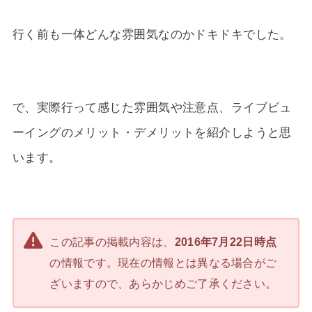
行く前も一体どんな雰囲気なのかドキドキでした。
で、実際行って感じた雰囲気や注意点、ライブビュ
ーイングのメリット・デメリットを紹介しようと思
います。
この記事の掲載内容は、
2016年7月22日時点
の情報です。現在の情報とは異なる場合がご
ざいますので、あらかじめご了承ください。