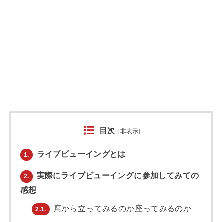
目次
[
非表示
]
ライブビューイングとは
1.
実際にライブビューイングに参加してみての
2.
感想
席から立ってみるのか座ってみるのか
2.1.