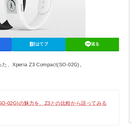
はてブ
送る
ria Z3 Compact(SO-02G)。
act(SO-02G)の魅力を、Z3との比較から語ってみる