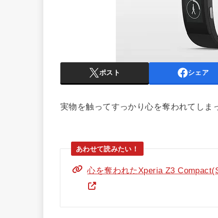
ポスト
シェア
実物を触ってすっかり心を奪われてしまった、Xpe
心を奪われたXperia Z3 Comp