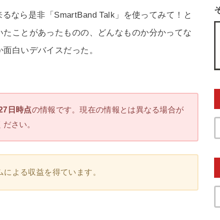
なら是非「SmartBand Talk」を使ってみて！と
いたことがあったものの、どんなものか分かってな
か面白いデバイスだった。
月27日時点
の情報です。現在の情報とは異なる場合が
ください。
ムによる収益を得ています。