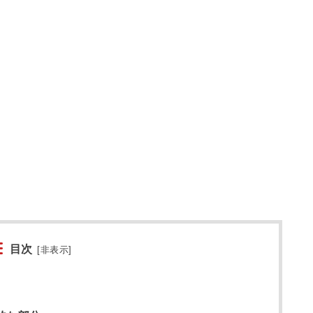
目次
[
非表示
]