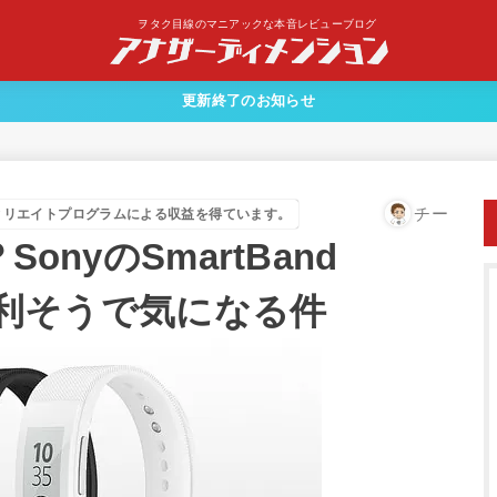
ヲタク目線のマニアックな本音レビューブログ
更新終了のお知らせ
チー
ィリエイトプログラムによる収益を得ています。
？SonyのSmartBand
が便利そうで気になる件