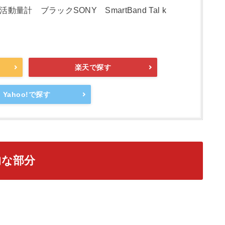
型活動量計 ブラックSONY SmartBand Tal k
楽天で探す
Yahoo!で探す
力的な部分