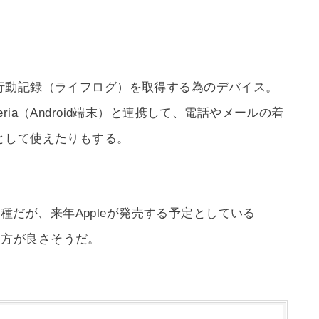
行動記録（ライフログ）を取得する為のデバイス。
Xperia（Android端末）と連携して、電話やメールの着
として使えたりもする。
の一種だが、来年Appleが発売する予定としている
た方が良さそうだ。