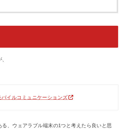
が、
| ソニーモバイルコミュニケーションズ
ある、ウェアラブル端末の1つと考えたら良いと思