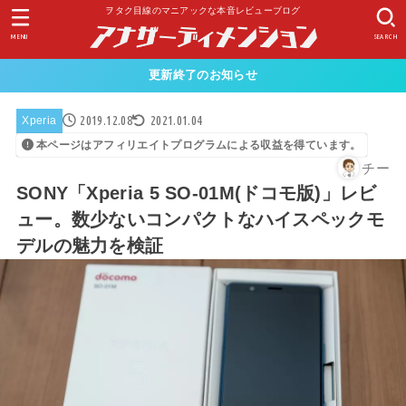
ヲタク目線のマニアックな本音レビューブログ
MENU
SEARCH
更新終了のお知らせ
2019.12.08
2021.01.04
Xperia
本ページはアフィリエイトプログラムによる収益を得ています。
チー
SONY「Xperia 5 SO-01M(ドコモ版)」レビ
ュー。数少ないコンパクトなハイスペックモ
デルの魅力を検証