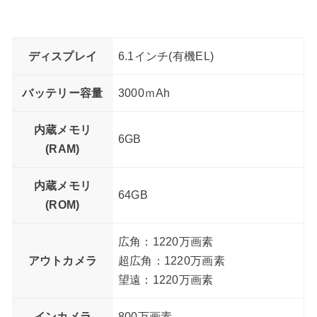
ディスプレイ
6.1インチ(有機EL)
バッテリー容量
3000ｍAh
内蔵メモリ
6GB
(RAM)
内蔵メモリ
64GB
(ROM)
広角：1220万画素
アウトカメラ
超広角：1220万画素
望遠：1220万画素
インカメラ
800万画素