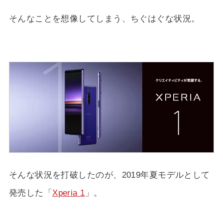
そんなことを想像してしまう、ちぐはぐな状況。
そんな状況を打破したのが、2019年夏モデルとして
発売した「
Xperia 1
」。