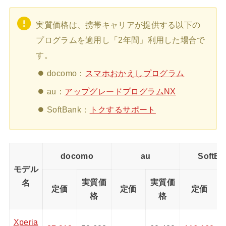
実質価格は、携帯キャリアが提供する以下の
プログラムを適用し「2年間」利用した場合で
す。
docomo：
スマホおかえしプログラム
au：
アップグレードプログラムNX
SoftBank：
トクするサポート
docomo
au
SoftBa
モデル
実質価
実質価
名
定価
定価
定価
格
格
Xperia