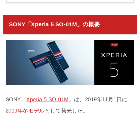
SONY「Xperia 5 SO-01M」の概要
SONY「
Xperia 5 SO-01M
」は、2019年11月1日に
2019年冬モデル
として発売した。