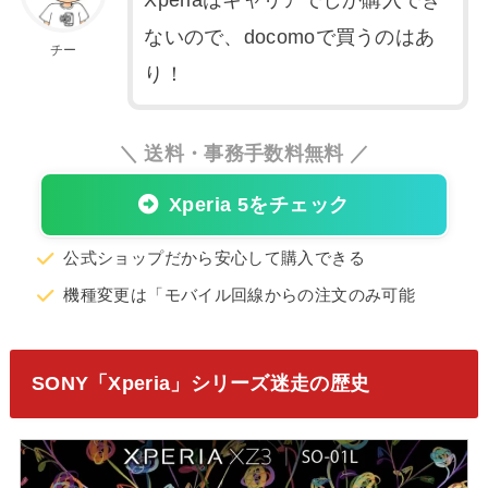
Xperiaはキャリアでしか購入でき
ないので、docomoで買うのはあ
チー
り！
＼ 送料・事務手数料無料 ／
Xperia 5をチェック
公式ショップだから安心して購入できる
機種変更は「モバイル回線からの注文のみ可能
SONY「Xperia」シリーズ迷走の歴史