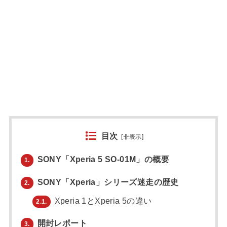
目次
[
非表示
]
SONY「Xperia 5 SO-01M」の概要
1.
SONY「Xperia」シリーズ迷走の歴史
2.
Xperia 1とXperia 5の違い
2.1.
開封レポート
3.