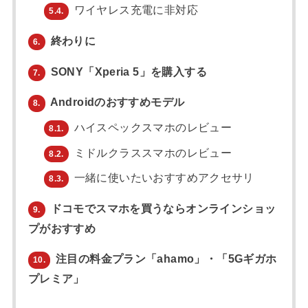
ワイヤレス充電に非対応
5.4.
終わりに
6.
SONY「Xperia 5」を購入する
7.
Androidのおすすめモデル
8.
ハイスペックスマホのレビュー
8.1.
ミドルクラススマホのレビュー
8.2.
一緒に使いたいおすすめアクセサリ
8.3.
ドコモでスマホを買うならオンラインショッ
9.
プがおすすめ
注目の料金プラン「ahamo」・「5Gギガホ
10.
プレミア」