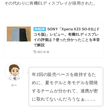
その代わりに有機ELディスプレイが採用された。
SONY「Xperia XZ3 SO-01L(ド
関連記事
コモ版)」レビュー。有機ELディスプレ
イの評価は？使った分かったことを本音
で解説
2021.01.03
年2回の販売ペースを維持するた
めに、夏モデルと冬モデルを開発
チー
するチームが分かれて、連携が密
に取れてないんだろうなぁ……。