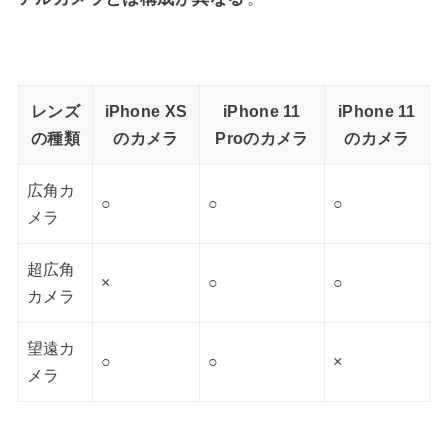
レンズ
iPhone XS
iPhone 11
iPhone 11
の種類
のカメラ
Proのカメラ
のカメラ
広角カ
○
○
○
メラ
超広角
×
○
○
カメラ
望遠カ
○
○
×
メラ