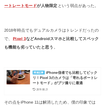
ートレートモード
が人物限定
という弱点があった。
2018年時点でもデュアルカメラはトレンドだったの
で、
Pixel 3
などAndroidスマホと比較してスペック
も機能も劣っていたと思う
。
iPhone信者でも比較してビック
関連記事
リ！Pixel 3のカメラは「寄れるポートレ
ートモード」がブツ撮りに最適
2019.08.21
その点をiPhone 11は解消したため、僕の印象では