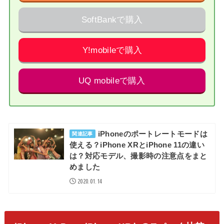
SoftBankで購入
Y!mobileで購入
UQ mobileで購入
iPhoneのポートレートモードは
関連記事
使える？iPhone XRとiPhone 11の違い
は？対応モデル、撮影時の注意点をまと
めました
2020.01.14