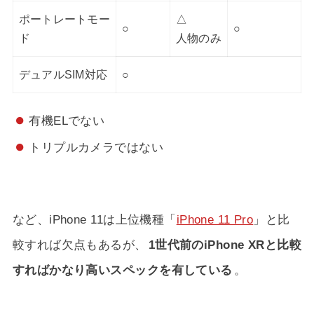
ポートレートモー
△
○
○
ド
人物のみ
デュアルSIM対応
○
有機ELでない
トリプルカメラではない
など、iPhone 11は上位機種「
iPhone 11 Pro
」と比
較すれば欠点もあるが、
1世代前のiPhone XRと比較
すればかなり高いスペックを有している
。