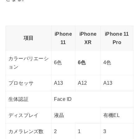
iPhone
iPhone
iPhone 11
項目
11
XR
Pro
カラーバリエーシ
6色
6色
4色
ョン
プロセッサ
A13
A12
A13
生体認証
Face ID
ディスプレイ
液晶
有機EL
カメラレンズ数
2
1
3