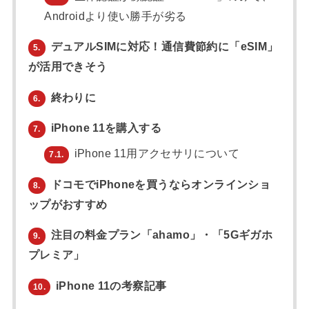
Androidより使い勝手が劣る
デュアルSIMに対応！通信費節約に「eSIM」
5.
が活用できそう
終わりに
6.
iPhone 11を購入する
7.
iPhone 11用アクセサリについて
7.1.
ドコモでiPhoneを買うならオンラインショ
8.
ップがおすすめ
注目の料金プラン「ahamo」・「5Gギガホ
9.
プレミア」
iPhone 11の考察記事
10.