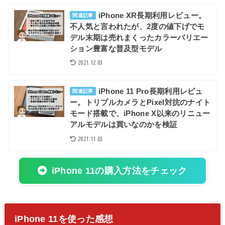
iPhone XR長期利用レビュー。
関連記事
不人気と言われたが、2度の値下げでモ
デル末期は売れまくったカラーバリエー
ション豊富な普及型モデル
2021.12.03
iPhone 11 Pro長期利用レビュ
関連記事
ー。トリプルカメラとPixel対抗のナイト
モード搭載で、iPhone X以来のリニュー
アルモデルは買いなのかを検証
2021.11.03
iPhone 11の購入方法をチェック
iPhone 11を使った感想