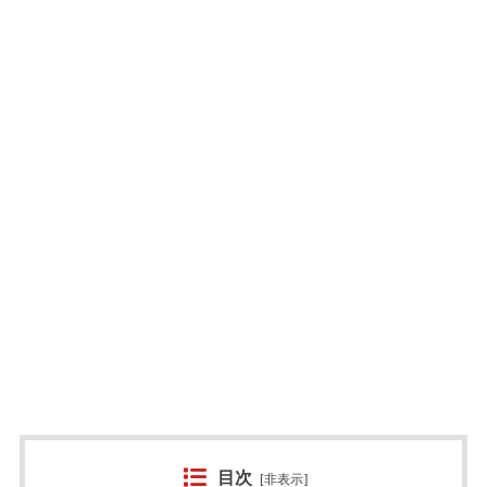
目次
[
非表示
]