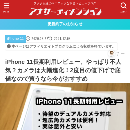
ヲタク目線のマニアックな本音レビューブログ
MENU
SEARCH
更新終了のお知らせ
2020.03.22
2021.12.03
iPhone 11
本ページはアフィリエイトプログラムによる収益を得ています。
チー
iPhone 11長期利用レビュー。やっぱり不人
気？カメラは大幅進化！2度目の値下げで底
値なので買うなら今がおすすめ