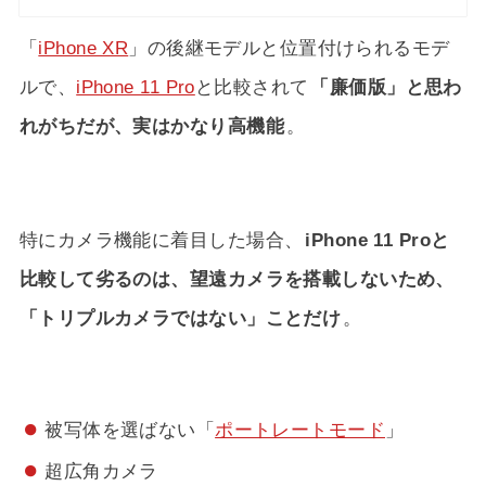
「
iPhone XR
」の後継モデルと位置付けられるモデ
ルで、
iPhone 11 Pro
と比較されて
「廉価版」と思わ
れがちだが、実はかなり高機能
。
特にカメラ機能に着目した場合、
iPhone 11 Proと
比較して劣るのは、望遠カメラを搭載しないため、
「トリプルカメラではない」ことだけ
。
被写体を選ばない「
ポートレートモード
」
超広角カメラ