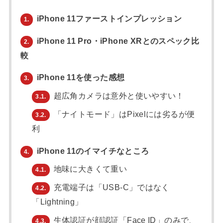
iPhone 11ファーストインプレッション
1.
iPhone 11 Pro・iPhone XRとのスペック比
2.
較
iPhone 11を使った感想
3.
超広角カメラは意外と使いやすい！
3.1.
「ナイトモード」はPixelには劣るが便
3.2.
利
iPhone 11のイマイチなところ
4.
地味に大きくて重い
4.1.
充電端子は「USB-C」ではなく
4.2.
「Lightning」
生体認証が顔認証「Face ID」のみで、
4.3.