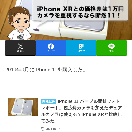
ポスト
シェア
はてブ
送る
2019年9月にiPhone 11を購入した。
iPhone 11 パープル開封フォト
関連記事
レポート。超広角カメラを加えたデュア
ルカメラは使える？iPhone XRと比較し
てみた
2021.03.18