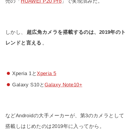
売の「
HUAWEI P20 Pro
」で実現済みだ。
しかし、
超広角カメラを搭載するのは、2019年のト
レンドと言える
。
Xperia 1と
Xperia 5
Galaxy S10と
Galaxy Note10+
などAndroidの大手メーカーが、第3のカメラとして
搭載しはじめたのは2019年に入ってから。