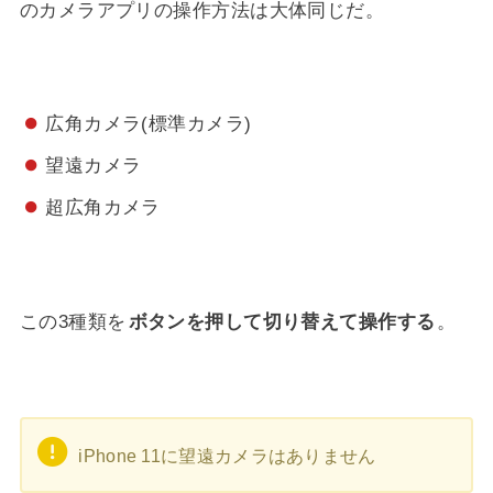
のカメラアプリの操作方法は大体同じだ。
広角カメラ(標準カメラ)
望遠カメラ
超広角カメラ
この3種類を
ボタンを押して切り替えて操作する
。
iPhone 11に望遠カメラはありません