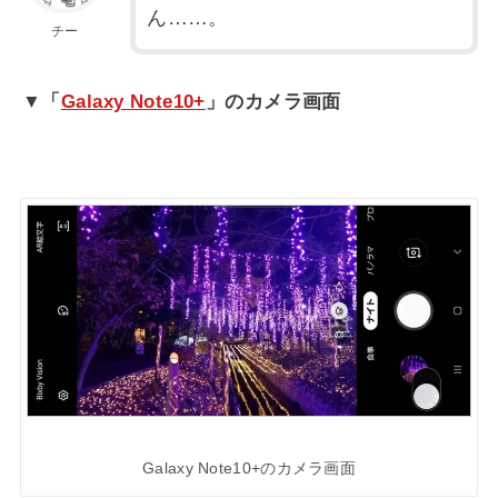
ん……。
チー
▼「
Galaxy Note10+
」のカメラ画面
Galaxy Note10+のカメラ画面