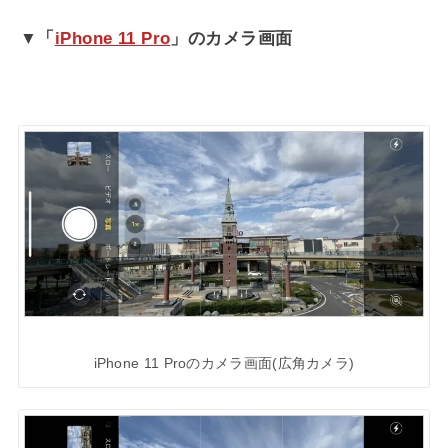
▼「
iPhone 11 Pro
」のカメラ画面
iPhone 11 Proのカメラ画面(広角カメラ)