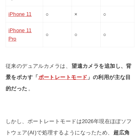
iPhone 11
○
×
○
iPhone 11
○
○
○
Pro
従来のデュアルカメラは、
望遠カメラを追加し、背
景をボカす「
ポートレートモード
」の利用が主な目
的だった
。
しかし、ポートレートモードは2026年現在ほぼソフ
トウェア(AI)で処理するようになったため、
超広角