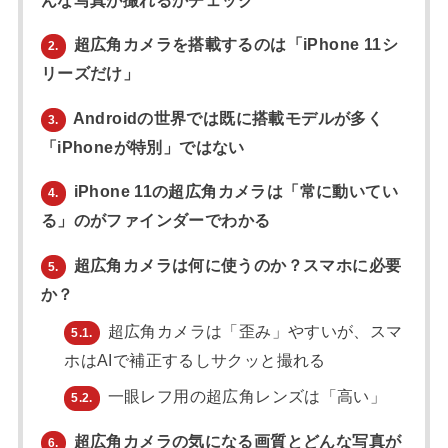
んな写真が撮れるかチェック
超広角カメラを搭載するのは「iPhone 11シ
2.
リーズだけ」
Androidの世界では既に搭載モデルが多く
3.
「iPhoneが特別」ではない
iPhone 11の超広角カメラは「常に動いてい
4.
る」のがファインダーでわかる
超広角カメラは何に使うのか？スマホに必要
5.
か？
超広角カメラは「歪み」やすいが、スマ
5.1.
ホはAIで補正するしサクッと撮れる
一眼レフ用の超広角レンズは「高い」
5.2.
超広角カメラの気になる画質とどんな写真が
6.