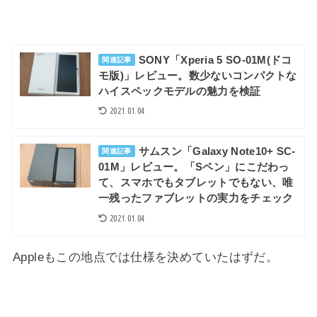
SONY「Xperia 5 SO-01M(ドコ
関連記事
モ版)」レビュー。数少ないコンパクトな
ハイスペックモデルの魅力を検証
2021.01.04
サムスン「Galaxy Note10+ SC-
関連記事
01M」レビュー。「Sペン」にこだわっ
て、スマホでもタブレットでもない、唯
一残ったファブレットの実力をチェック
2021.01.04
Appleもこの地点では仕様を決めていたはずだ。