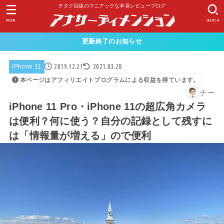
ヲタク目線のマニアックな本音レビューブログ
MENU
SEARCH
更新終了のお知らせ
2019.12.21
2021.03.28
iPhone 11
本ページはアフィリエイトプログラムによる収益を得ています。
チー
iPhone 11 Pro・iPhone 11の超広角カメラ
は便利？何に使う？自分の記録として残すに
は「情報量が増える」ので便利