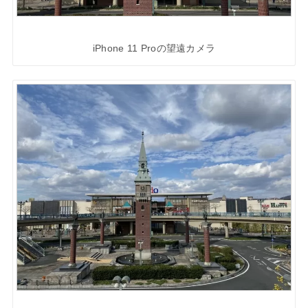
iPhone 11 Proの望遠カメラ