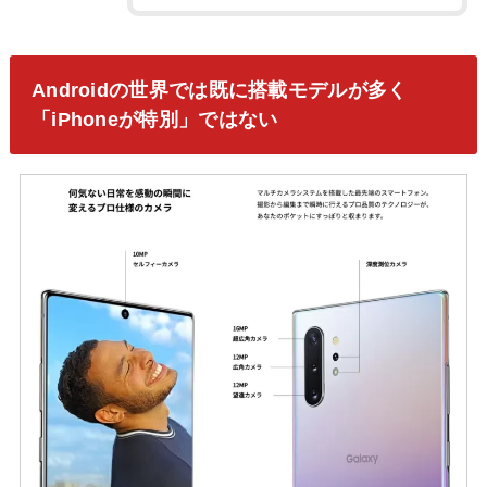
Androidの世界では既に搭載モデルが多く
「iPhoneが特別」ではない