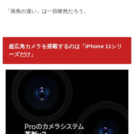
「画角の違い」は一目瞭然だろう。
超広角カメラを搭載するのは「iPhone 11シリ
ーズだけ」