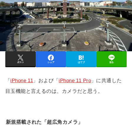
ポスト
シェア
はてブ
送る
「
iPhone 11
」および「
iPhone 11 Pro
」に共通した
目玉機能と言えるのは、カメラだと思う。
新規搭載された「超広角カメラ」