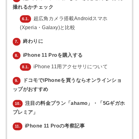
撮れるかチェック
超広角カメラ搭載Androidスマホ
6.1.
(Xperia・Galaxy)と比較
終わりに
7.
iPhone 11 Proを購入する
8.
iPhone 11用アクセサリについて
8.1.
ドコモでiPhoneを買うならオンラインショ
9.
ップがおすすめ
注目の料金プラン「ahamo」・「5Gギガホ
10.
プレミア」
iPhone 11 Proの考察記事
11.