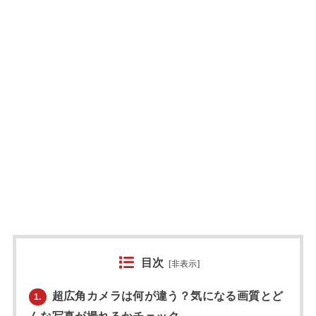
目次
[
非表示
]
超広角カメラは何が違う？気になる画質とど
1.