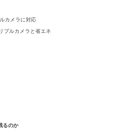
ュアルカメラに対応
は、トリプルカメラと省エネ
残るのか