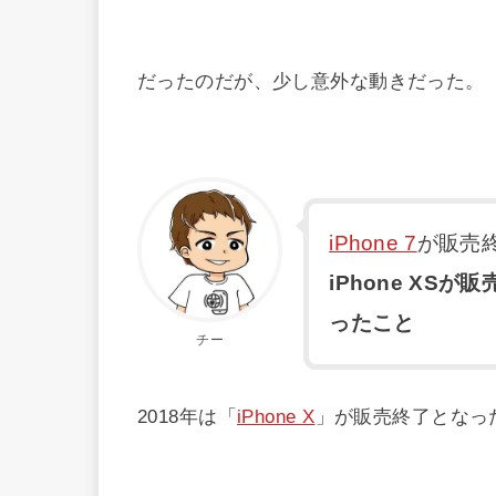
だったのだが、少し意外な動きだった。
iPhone 7
が販売終
iPhone XSが
ったこと
チー
2018年は「
iPhone X
」が販売終了となっ