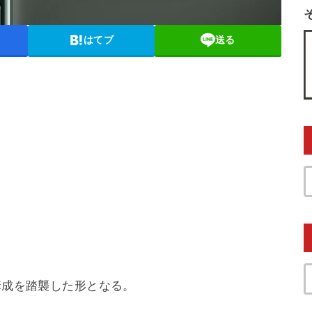
はてブ
送る
構成を踏襲した形となる。