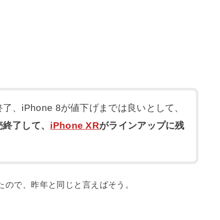
了、iPhone 8が値下げまでは良いとして、
販売終了して、
iPhone XR
がラインアップに残
たので、昨年と同じと言えばそう。