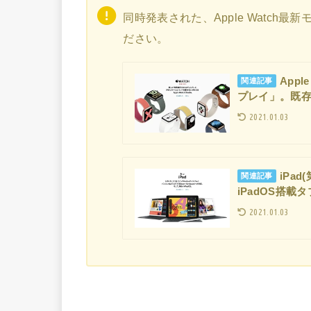
同時発表された、Apple Watch
ださい。
Appl
関連記事
プレイ」。既
2021.01.03
iPad
関連記事
iPadOS搭載
2021.01.03