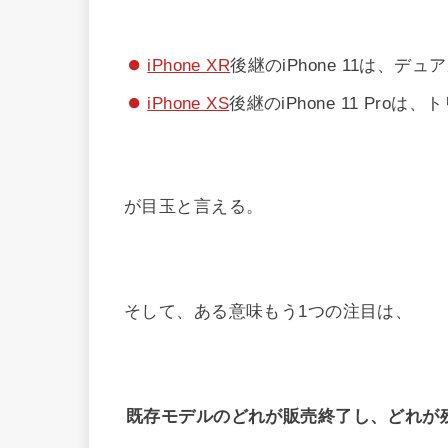
iPhone XR
後継のiPhone 11は、デ
iPhone XS
後継のiPhone 11 Pro
が目玉と言える。
そして、ある意味もう1つの注目は、
既存モデルのどれが販売終了し、どれが