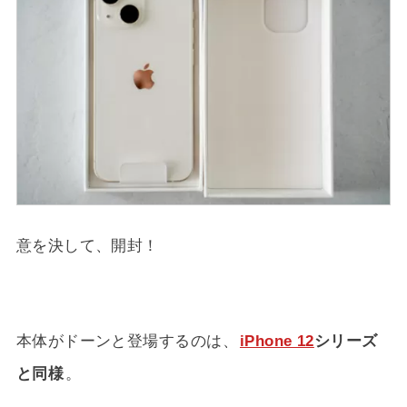
意を決して、開封！
本体がドーンと登場するのは、
iPhone 12
シリーズ
と同様
。