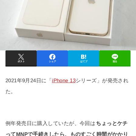
ポスト
シェア
はてブ
送る
2021年9月24日に「
iPhone 13
シリーズ」が発売され
た。
例年発売日に購入していたが、今回は
ちょっとケチ
ってMNPで手続きしたら、ものすごく時間がかかり