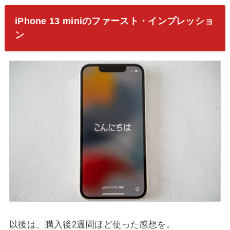
iPhone 13 miniのファースト・インプレッショ
ン
以後は、購入後2週間ほど使った感想を。