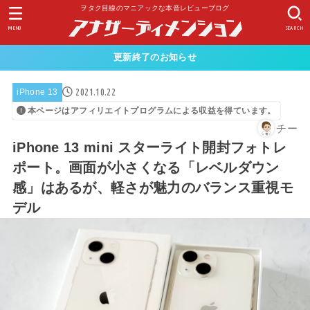
ヲタク目線のマニアックな本音レビューブログ
MENU
SEARCH
更新終了のお知らせ
2021.10.22
iPhone 13
本ページはアフィリエイトプログラムによる収益を得ています。
チー
iPhone 13 mini スターライト開封フォトレ
ポート。画面が小さくなる「レベルダウン
感」はあるが、軽さが魅力のバランス重視モ
デル