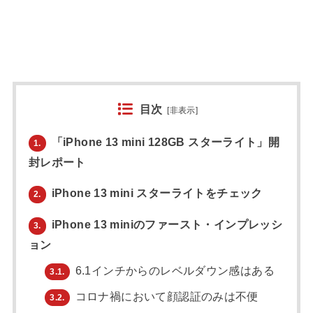
目次
[
非表示
]
「iPhone 13 mini 128GB スターライト」開
1.
封レポート
iPhone 13 mini スターライトをチェック
2.
iPhone 13 miniのファースト・インプレッシ
3.
ョン
6.1インチからのレベルダウン感はある
3.1.
コロナ禍において顔認証のみは不便
3.2.