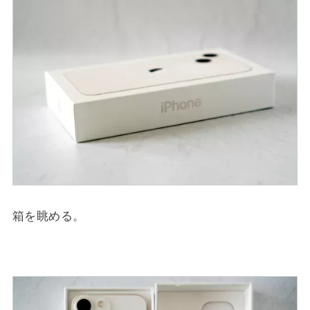
箱を眺める。