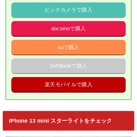
ビックカメラで購入
docomoで購入
auで購入
SoftBankで購入
楽天モバイルで購入
iPhone 13 mini スターライトをチェック