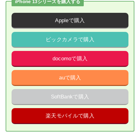
iPhone 13シリーズを購入する
Appleで購入
ビックカメラで購入
docomoで購入
auで購入
SoftBankで購入
楽天モバイルで購入