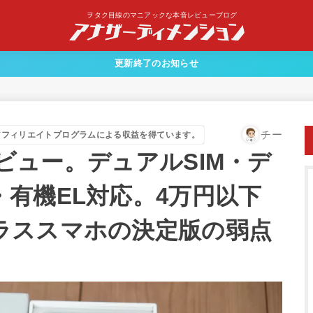
ヲタク目線のマニアックな本音レビューブログ
更新終了のお知らせ
チー
アフィリエイトプログラムによる収益を得ています。
」レビュー。デュアルSIM・デ
有機EL対応。4万円以下
ラススマホの決定版の弱点