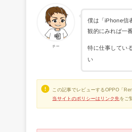
僕は「iPhone
観的にみれば一
チー
特に仕事している
い
この記事でレビューするOPPO「Ren
当サイトのポリシーはリンク先
をご