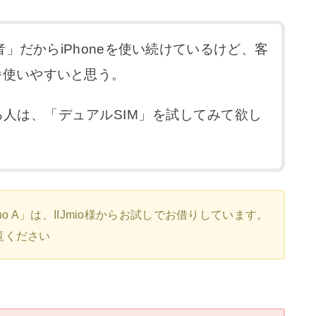
信者」だからiPhoneを使い続けているけど、客
番使いやすいと思う。
人は、「デュアルSIM」を試してみて欲し
o A」は、IIJmio様からお試しでお借りしています。
覧ください