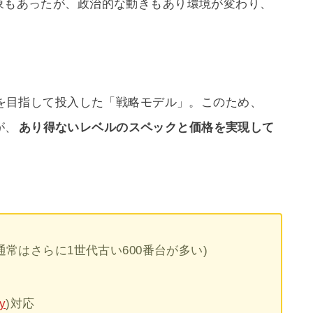
印象もあったが、政治的な動きもあり環境が変わり、
。
開拓を目指して投入した「戦略モデル」。このため、
が、
あり得ないレベルのスペックと価格を実現して
0」(通常はさらに1世代古い600番台が多い)
y
)対応