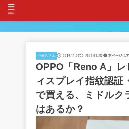
MENU
2019.11.09
2021.03.28
中華スマホ
本ページは
OPPO「Reno A
ィスプレイ指紋認証・
で買える、ミドルク
はあるか？