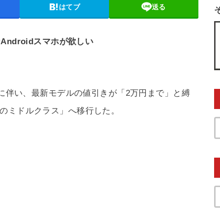
はてブ
送る
ndroidスマホが欲しい
行に伴い、最新モデルの値引きが「2万円まで」と縛
下のミドルクラス」へ移行した。