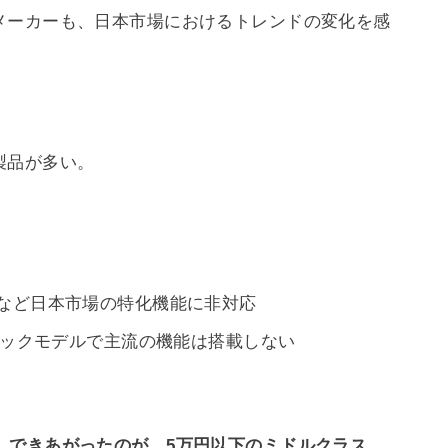
メーカーも、日本市場におけるトレンドの変化を感
製品が多い。
水など日本市場の特化機能に非対応
ペックモデルで主流の機能は搭載しない
」できあがったのが、5万円以下のミドルクラス