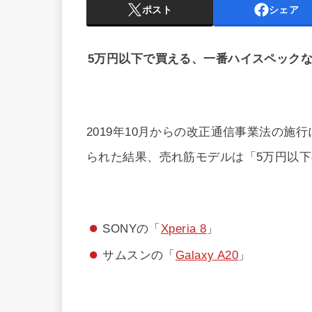
ポスト
シェア
5万円以下で買える、一番ハイスペックなA
2019年10月からの改正通信事業法の施
られた結果、売れ筋モデルは「5万円以
SONYの「
Xperia 8
」
サムスンの「
Galaxy A20
」