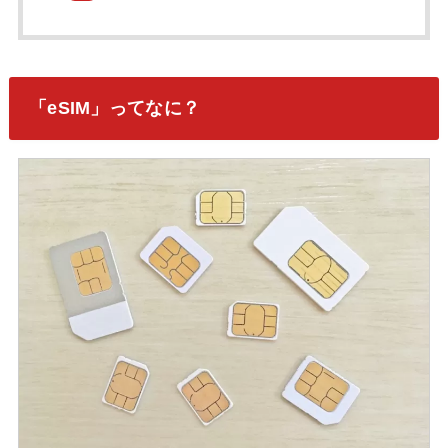
「eSIM」ってなに？