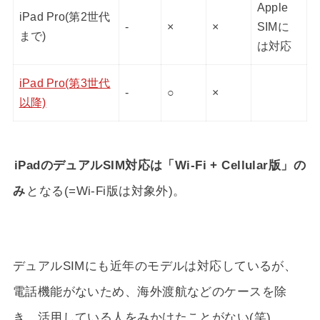
Apple
iPad Pro(第2世代
-
×
×
SIMに
まで)
は対応
iPad Pro(第3世代
-
○
×
以降)
iPadのデュアルSIM対応は「Wi-Fi + Cellular版」の
み
となる(=Wi-Fi版は対象外)。
デュアルSIMにも近年のモデルは対応しているが、
電話機能がないため、海外渡航などのケースを除
き、活用している人をみかけたことがない(笑)