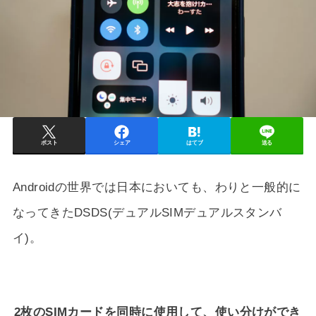
ポスト
シェア
はてブ
送る
Androidの世界では日本においても、わりと一般的に
なってきたDSDS(デュアルSIMデュアルスタンバ
イ)。
2枚のSIMカードを同時に使用して、使い分けができ