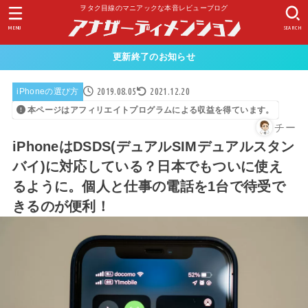
ヲタク目線のマニアックな本音レビューブログ
MENU
SEARCH
更新終了のお知らせ
2019.08.05
2021.12.20
iPhoneの選び方
本ページはアフィリエイトプログラムによる収益を得ています。
チー
iPhoneはDSDS(デュアルSIMデュアルスタン
バイ)に対応している？日本でもついに使え
るように。個人と仕事の電話を1台で待受で
きるのが便利！