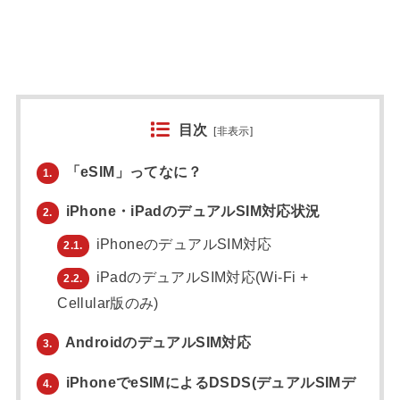
目次
[
非表示
]
「eSIM」ってなに？
1.
iPhone・iPadのデュアルSIM対応状況
2.
iPhoneのデュアルSIM対応
2.1.
iPadのデュアルSIM対応(Wi-Fi +
2.2.
Cellular版のみ)
AndroidのデュアルSIM対応
3.
iPhoneでeSIMによるDSDS(デュアルSIMデ
4.