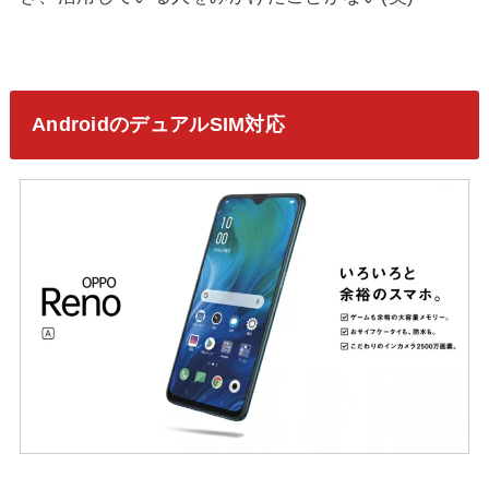
AndroidのデュアルSIM対応