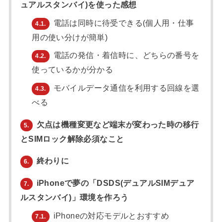
ュアルスタンバイ)を使った感想
電話は同時に待受できる(個人用・仕事
4.1.
用の使い分けが簡単)
電話の発信・着信時に、どちらの番号を
4.2.
使っているかが分かる
モバイルデータ通信を利用する回線を選
4.3.
べる
欠点は機種変更など端末が変わった時の移行
5.
とSIMロック解除必須なこと
終わりに
6.
iPhoneで夢の「DSDS(デュアルSIMデュア
7.
ルスタンバイ)」環境を作ろう
iPhoneの対応モデルとおすすめ
7.1.