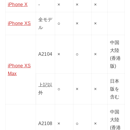
iPhone X
-
×
×
×
全モデ
iPhone XS
○
×
×
ル
中国
大陸
A2104
×
○
×
(香港
iPhone XS
版)
Max
日本
上記以
○
×
×
版を
外
含む
中国
大陸
A2108
×
○
×
(香港