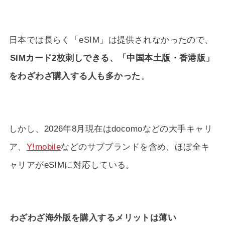
日本では長らく「eSIM」は提供されなかったので、
SIMカード2枚刺しできる、「中国本土版・香港版」
をわざわざ購入する人も多かった
。
しかし、
2026年8月
現在はdocomoなどの大手キャリ
ア、
Y!mobile
などのサブブランドを含め、ほぼ全キ
ャリアがeSIMに対応している。
わざわざ海外版を購入するメリットは薄い