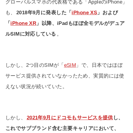
グローバルスマホの代表格である「AppleのiPhone」
も、
2018年9月に発表した「
iPhone XS
」および
「
iPhone XR
」以降、iPadもほぼ全モデルがデュア
ルSIMに対応している
。
しかし、2つ目のSIMが「
eSIM
」で、日本ではほぼ
サービス提供されていなかったため、実質的には使
えない状況が続いていた。
しかし、
2021年9月にドコモもサービスを提供
し、
これでサブブランド含む主要キャリアにおいて、