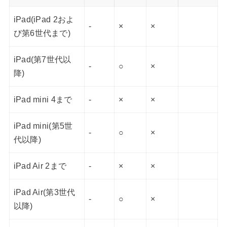
iPad(iPad 2およ
-
×
×
び第6世代まで)
iPad(第7世代以
-
○
×
降)
iPad mini 4まで
-
×
×
iPad mini(第5世
-
○
×
代以降)
iPad Air 2まで
-
×
×
iPad Air(第3世代
-
○
×
以降)