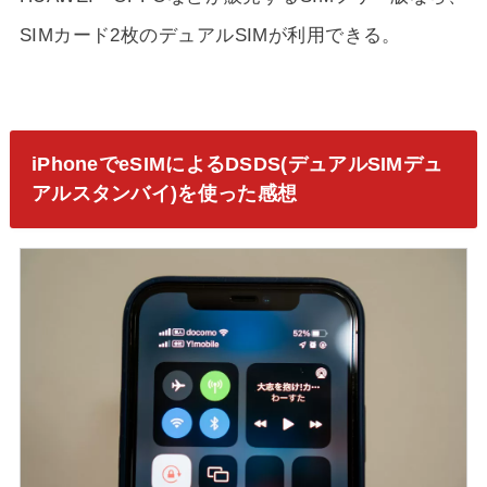
SIMカード2枚のデュアルSIMが利用できる。
iPhoneでeSIMによるDSDS(デュアルSIMデュ
アルスタンバイ)を使った感想