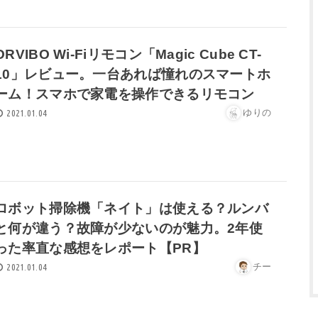
ORVIBO Wi-Fiリモコン「Magic Cube CT-
10」レビュー。一台あれば憧れのスマートホ
ーム！スマホで家電を操作できるリモコン
ゆりの
2021.01.04
ロボット掃除機「ネイト」は使える？ルンバ
と何が違う？故障が少ないのが魅力。2年使
った率直な感想をレポート【PR】
チー
2021.01.04