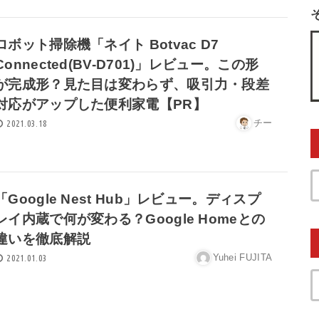
ロボット掃除機「ネイト Botvac D7
Connected(BV-D701)」レビュー。この形
が完成形？見た目は変わらず、吸引力・段差
対応がアップした便利家電【PR】
チー
2021.03.18
「Google Nest Hub」レビュー。ディスプ
レイ内蔵で何が変わる？Google Homeとの
違いを徹底解説
Yuhei FUJITA
2021.01.03