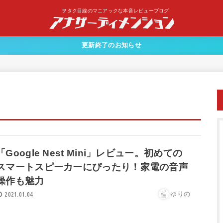
ヲタク目線のマニアックな本音レビューブログ
更新終了のお知らせ
「Google Nest Mini」レビュー。初めての
スマートスピーカーにぴったり！家電の音声
操作も魅力
ゆりの
2021.01.04