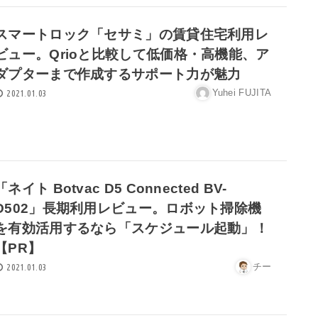
スマートロック「セサミ」の賃貸住宅利用レ
ビュー。Qrioと比較して低価格・高機能、ア
ダプターまで作成するサポート力が魅力
Yuhei FUJITA
2021.01.03
「ネイト Botvac D5 Connected BV-
D502」長期利用レビュー。ロボット掃除機
を有効活用するなら「スケジュール起動」！
【PR】
チー
2021.01.03