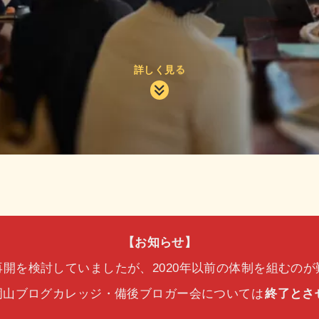
詳しく見る
【お知らせ】
開を検討していましたが、2020年以前の体制を組むの
岡山ブログカレッジ・備後ブロガー会については
終了とさ