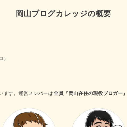
岡山ブログカレッジの概要
ロ）
います。運営メンバーは
全員『岡山在住の現役ブロガー