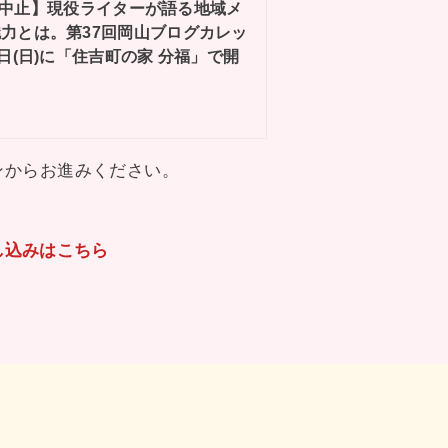
中止】現役ライターが語る地域メ
力とは。第37回岡山ブログカレッ
9日(日)に「住吉町の家 分福」で開
ンからお進みください。
し込みはこちら