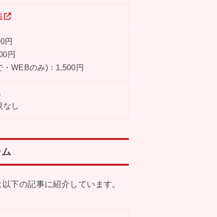
福
00円
00円
・WEBのみ)：1,500円
名
限なし
ーム
は以下の記事に紹介しています。