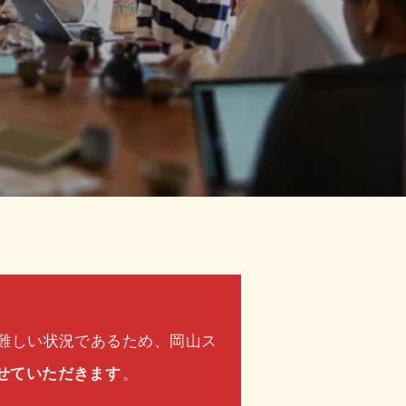
が難しい状況であるため、岡山ス
せていただきます
。