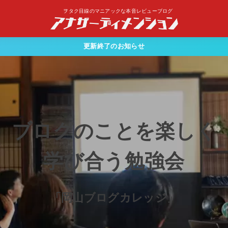
ヲタク目線のマニアックな本音レビューブログ
更新終了のお知らせ
ブログのことを楽しく
学び合う勉強会
「岡山ブログカレッジ」