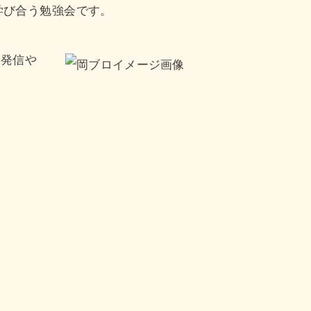
学び合う勉強会です。
報発信や