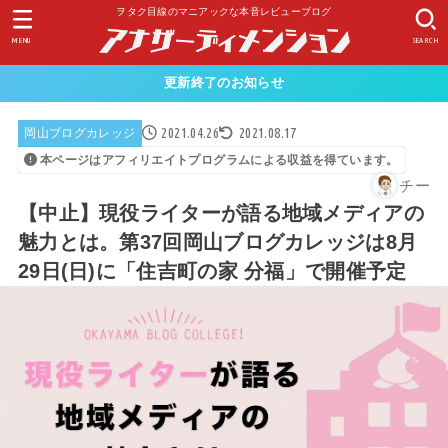
ヲタク目線のマニアックな本音レビューブログ
MENU
SEARCH
更新終了のお知らせ
2021.04.26
2021.08.17
岡山ブログカレッジ
本ページはアフィリエイトプログラムによる収益を得ています。
チー
【中止】現役ライターが語る地域メディアの
魅力とは。第37回岡山ブログカレッジは8月
29日(日)に「住吉町の家 分福」で開催予定