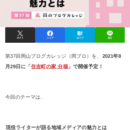
ポスト
シェア
はてブ
送る
第37回岡山ブログカレッジ（岡ブロ）を、
2021年8
月29日に「
住吉町の家 分福
」で開催予定！
今回のテーマは、
現役ライターが語る地域メディアの魅力とは