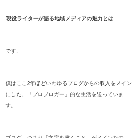
現役ライターが語る地域メディアの魅力とは
です。
僕はここ2年ほどいわゆるブログからの収入をメイン
にした、「プロブロガー」的な生活を送っていま
す。
ブログ、つまり「文字を書くこと」がメインなの