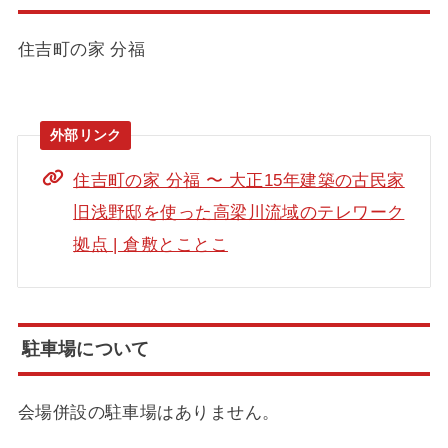
住吉町の家 分福
住吉町の家 分福 〜 大正15年建築の古民家
旧浅野邸を使った高梁川流域のテレワーク
拠点 | 倉敷とことこ
駐車場について
会場併設の駐車場はありません。