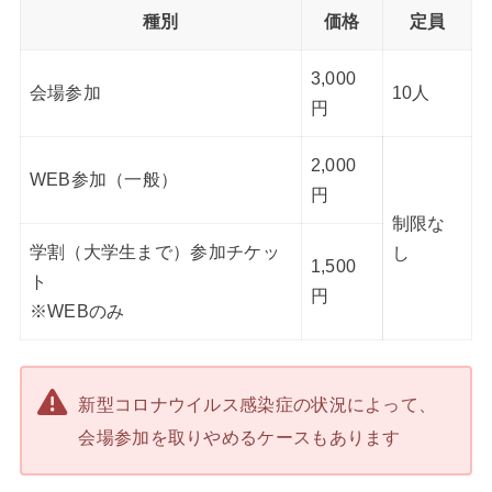
種別
価格
定員
3,000
会場参加
10人
円
2,000
WEB参加（一般）
円
制限な
学割（大学生まで）参加チケッ
し
1,500
ト
円
※WEBのみ
新型コロナウイルス感染症の状況によって、
会場参加を取りやめるケースもあります