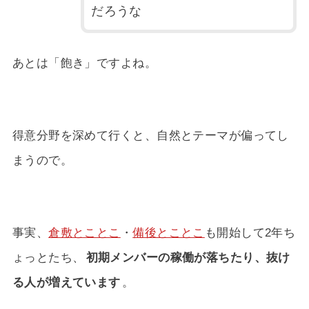
だろうな
あとは「飽き」ですよね。
得意分野を深めて行くと、自然とテーマが偏ってし
まうので。
事実、
倉敷とことこ
・
備後とことこ
も開始して2年ち
ょっとたち、
初期メンバーの稼働が落ちたり、抜け
る人が増えています
。