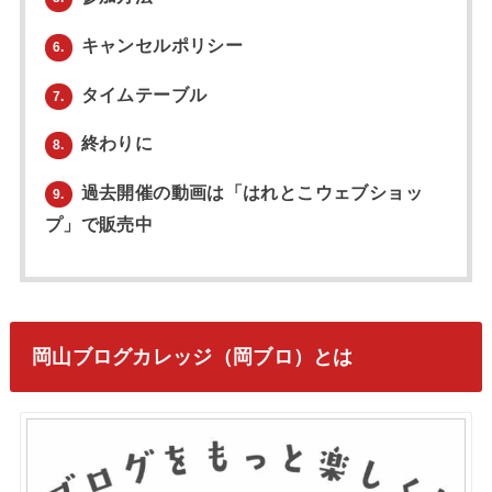
キャンセルポリシー
6.
タイムテーブル
7.
終わりに
8.
過去開催の動画は「はれとこウェブショッ
9.
プ」で販売中
岡山ブログカレッジ（岡ブロ）とは