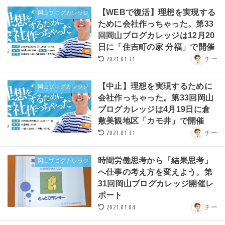
【WEBで復活】理想を実現する
岡山ブログカレッジ
ために会社作っちゃった。第33
回岡山ブログカレッジは12月20
日に「住吉町の家 分福」で開催
2021.01.31
チー
【中止】理想を実現するために
岡山ブログカレッジ
会社作っちゃった。第33回岡山
ブログカレッジは4月19日に倉
敷美観地区「カモ井」で開催
2021.01.31
チー
時間労働思考から「結果思考」
岡山ブログカレッジ
へ仕事の考え方を変えよう。第
31回岡山ブログカレッジ開催レ
ポート
2021.01.04
チー