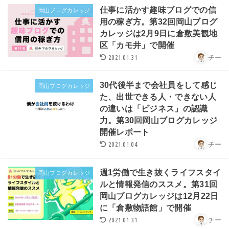
仕事に活かす趣味ブログでの信
岡山ブログカレッジ
用の稼ぎ方。第32回岡山ブログ
カレッジは2月9日に倉敷美観地
区「カモ井」で開催
2021.01.31
チー
30代後半まで会社員をして感じ
岡山ブログカレッジ
た、出世できる人・できない人
の違いは「ビジネス」の認識
力。第30回岡山ブログカレッジ
開催レポート
2021.01.04
チー
週1労働で生き抜くライフスタイ
岡山ブログカレッジ
ルと情報発信のススメ。第31回
岡山ブログカレッジは12月22日
に「倉敷物語館」で開催
2021.01.31
チー