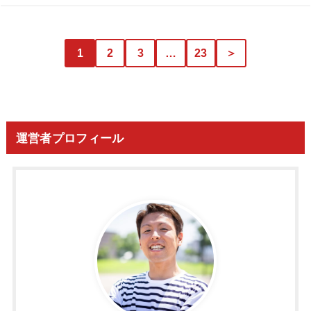
1
2
3
…
23
＞
運営者プロフィール