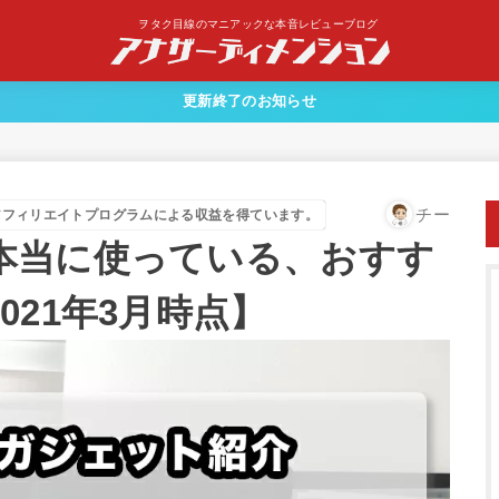
ヲタク目線のマニアックな本音レビューブログ
更新終了のお知らせ
チー
アフィリエイトプログラムによる収益を得ています。
本当に使っている、おすす
021年3月時点】