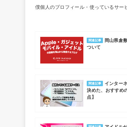
僕個人のプロフィール・使っているサー
岡山県倉
関連記事
ついて
インター
関連記事
決めた、おすすめの
点】
アイドルが
関連記事