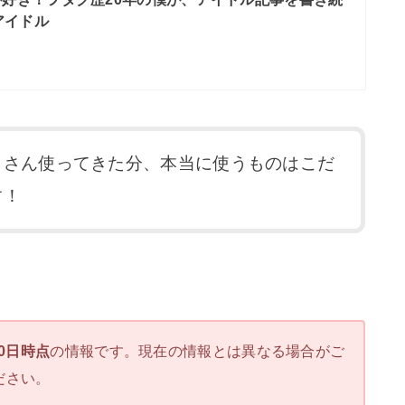
アイドル
くさん使ってきた分、本当に使うものはこだ
す！
10日時点
の情報です。現在の情報とは異なる場合がご
ださい。