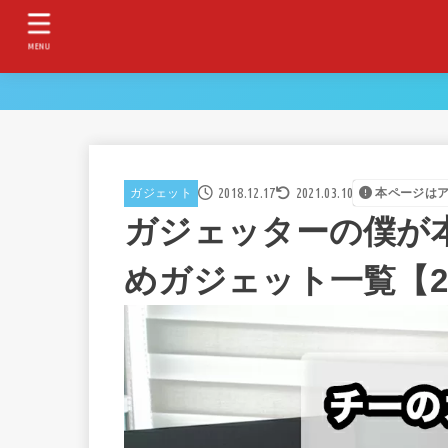
MENU
2018.12.17
2021.03.10
ガジェット
本ページは
ガジェッターの僕が
めガジェット一覧【2