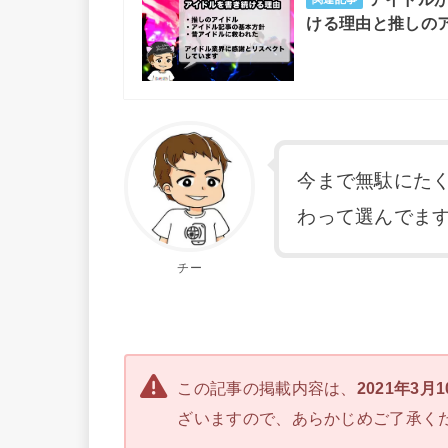
ける理由と推しの
今まで無駄にた
わって選んでま
チー
この記事の掲載内容は、
2021年3月
ざいますので、あらかじめご了承く