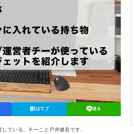
はてブ
送る
営している、チーこと戸井健吾です。