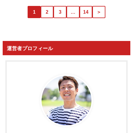
1
2
3
…
14
＞
運営者プロフィール