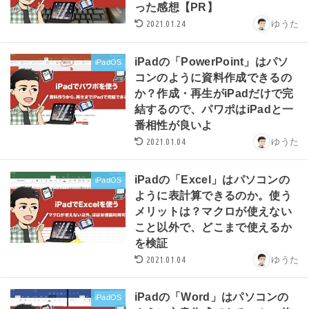
った感想【PR】
2021.01.24
ゆうた
iPadの「PowerPoint」はパソ
iPadOS
コンのように資料作成できるの
か？作成・再生がiPadだけで完
結するので、パワポはiPadと一
番相性が良いよ
2021.01.04
ゆうた
iPadの「Excel」はパソコンの
iPadOS
ように表計算できるのか。使う
メリットは？マクロが使えない
こと以外で、どこまで使えるか
を検証
2021.01.04
ゆうた
iPadの「Word」はパソコンの
iPadOS