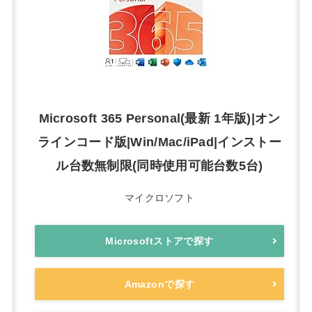
Microsoft 365 Personal(最新 1年版)|オン
ラインコード版|Win/Mac/iPad|インストー
ル台数無制限(同時使用可能台数5台)
マイクロソフト
Microsoftストアで探す
Amazonで探す