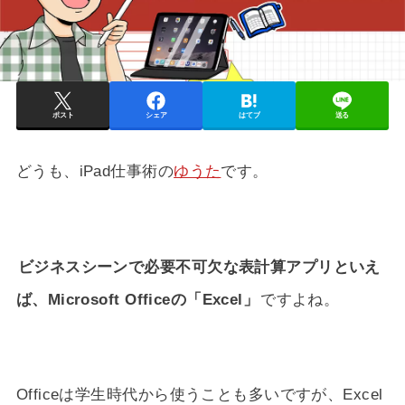
ポスト
シェア
はてブ
送る
どうも、iPad仕事術の
ゆうた
です。
ビジネスシーンで必要不可欠な表計算アプリといえ
ば、Microsoft Officeの「Excel」
ですよね。
Officeは学生時代から使うことも多いですが、Excel