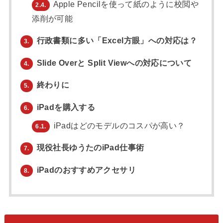
Apple Pencilを使って紙のように校閲や
2.4.
添削が可能
行政書類に多い「Excel方眼」への対応は？
3.
Slide Overと Split Viewへの対応について
4.
終わりに
5.
iPadを購入する
6.
iPadはどのモデルのコスパが高い？
6.1.
現役社長ゆうたのiPad仕事術
7.
iPadのおすすめアクセサリ
8.