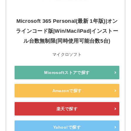
Microsoft 365 Personal(最新 1年版)|オン
ラインコード版|Win/Mac/iPad|インストー
ル台数無制限(同時使用可能台数5台)
マイクロソフト
Microsoftストアで探す
Amazonで探す
楽天で探す
Yahoo!で探す