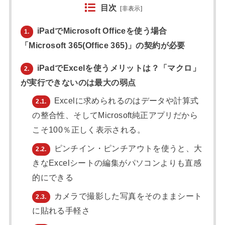
目次
[
非表示
]
iPadでMicrosoft Officeを使う場合
1.
「Microsoft 365(Office 365)」の契約が必要
iPadでExcelを使うメリットは？「マクロ」
2.
が実行できないのは最大の弱点
Excelに求められるのはデータや計算式
2.1.
の整合性、そしてMicrosoft純正アプリだから
こそ100％正しく表示される。
ピンチイン・ピンチアウトを使うと、大
2.2.
きなExcelシートの編集がパソコンよりも直感
的にできる
カメラで撮影した写真をそのままシート
2.3.
に貼れる手軽さ