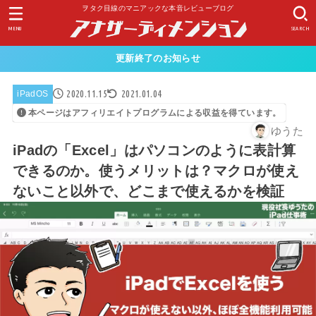
ヲタク目線のマニアックな本音レビューブログ
MENU
SEARCH
更新終了のお知らせ
2020.11.15
2021.01.04
iPadOS
本ページはアフィリエイトプログラムによる収益を得ています。
ゆうた
iPadの「Excel」はパソコンのように表計算
できるのか。使うメリットは？マクロが使え
ないこと以外で、どこまで使えるかを検証