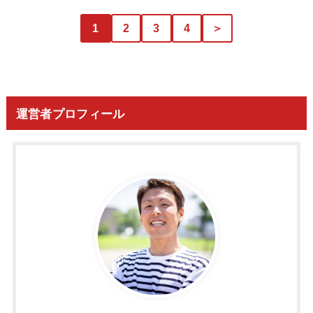
1
2
3
4
＞
運営者プロフィール