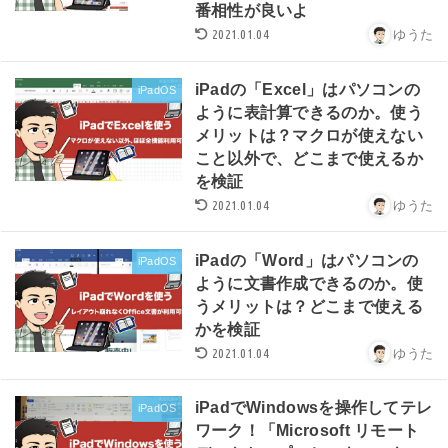
番相性が良いよ
2021.01.04
ゆうた
iPadの「Excel」はパソコンの
iPadOS
ように表計算できるのか。使う
メリットは？マクロが使えない
こと以外で、どこまで使えるか
を検証
2021.01.04
ゆうた
iPadの「Word」はパソコンの
iPadOS
ように文書作成できるのか。使
うメリットは？どこまで使える
かを検証
2021.01.04
ゆうた
iPadでWindowsを操作してテレ
iPadOS
ワーク！「Microsoft リモート