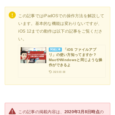
この記事ではiPadOSでの操作方法を解説して
います。基本的な機能は変わりないですが、
iOS 12までの動作は以下の記事をご覧くださ
い。
「iOS ファイルアプ
関連記事
リ」の使い方知ってますか？
MacやWindowsと同じような操
作ができるよ
2020.03.08
この記事の掲載内容は、
2020年3月8日時点
の