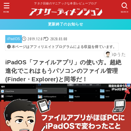
ヲタク目線のマニアックな本音レビューブログ
MENU
SEARCH
更新終了のお知らせ
2019.12.07
2020.03.08
iPadOS
本ページはアフィリエイトプログラムによる収益を得ています。
ゆうた
iPadOS「ファイルアプリ」の使い方。超絶
進化でこれはもうパソコンのファイル管理
(Finder・Explorer)と同等だ！