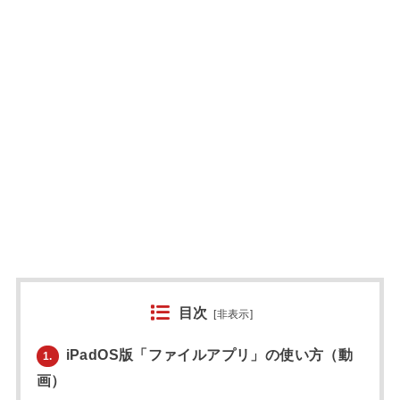
目次
[
非表示
]
iPadOS版「ファイルアプリ」の使い方（動
1.
画）