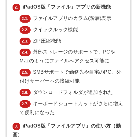
iPadOS版「ファイル」アプリの新機能
2.
ファイルアプリのカラム(階層)表示
2.1.
クイックルック機能
2.2.
ZIP圧縮機能
2.3.
外部ストレージのサポートで、PCや
2.4.
Macのようにファイルへアクセス可能に
SMBサポートで勤務先や自宅のPC、外
2.5.
付けサーバーへの接続可能
ダウンロードフォルダが追加された
2.6.
キーボードショートカットがさらに増え
2.7.
て便利になった
iPadOS版「ファイルアプリ」の使い方（動
3.
画）