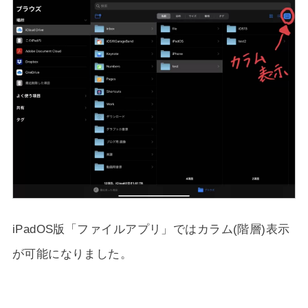
iPadOS版「ファイルアプリ」ではカラム(階層)表示
が可能になりました。