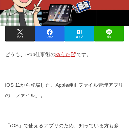
ポスト
シェア
はてブ
送る
どうも、iPad仕事術の
ゆうた
です。
iOS 11から登場した、Apple純正ファイル管理アプリ
の「ファイル」。
「iOS」で使えるアプリのため、知っている方も多