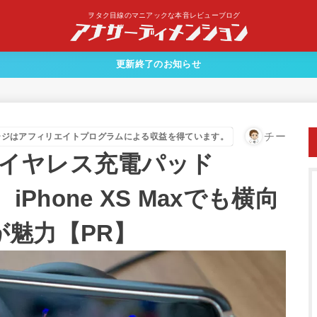
ヲタク目線のマニアックな本音レビューブログ
更新終了のお知らせ
チー
ージはアフィリエイトプログラムによる収益を得ています。
10Wワイヤレス充電パッド
iPhone XS Maxでも横向
魅力【PR】