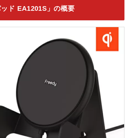
ッド EA1201S」の概要