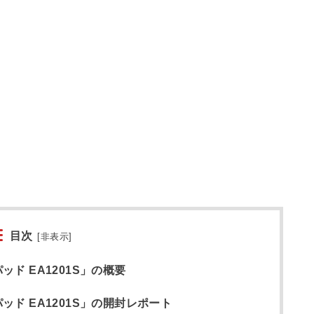
目次
[
非表示
]
ッド EA1201S」の概要
パッド EA1201S」の開封レポート