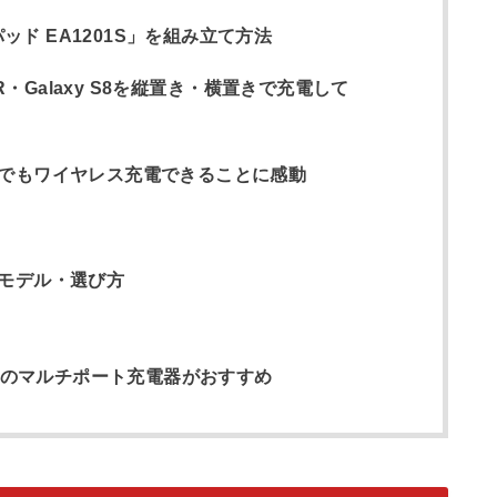
パッド EA1201S」を組み立て方法
ne XR・Galaxy S8を縦置き・横置きで充電して
でもワイヤレス充電できることに感動
モデル・選び方
対応のマルチポート充電器がおすすめ