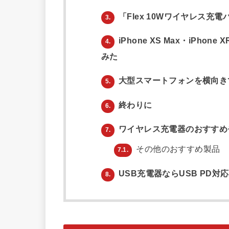
「Flex 10Wワイヤレス充電
3.
iPhone XS Max・iPho
4.
みた
大型スマートフォンを横向き
5.
終わりに
6.
ワイヤレス充電器のおすすめ
7.
その他のおすすめ製品
7.1.
USB充電器ならUSB PD
8.