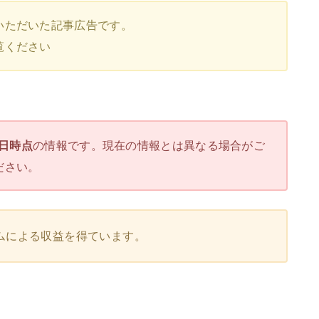
いただいた記事広告です。
覧ください
3日時点
の情報です。現在の情報とは異なる場合がご
ださい。
ムによる収益を得ています。