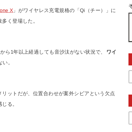
hone X
」がワイヤレス充電規格の「Qi（チー）」に
数多く登場した。
が、発表から1年以上経過しても音沙汰がない状況で、
ワイ
ない。
メリットだが、位置合わせが案外シビアという欠点
感じる。