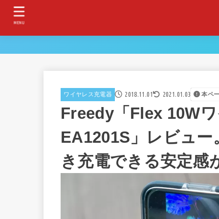
MENU
2018.11.01
2021.01.03
ワイヤレス充電器
本ペ
Freedy「Flex 
EA1201S」レビュー。
き充電できる安定感が