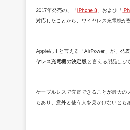
2017年発売の、「
iPhone 8
」および「
iP
対応したことから、ワイヤレス充電機が
Apple純正と言える「AirPower」
ヤレス充電機の決定版
と言える製品は少
ケーブルレスで充電できることが最大の
もあり、意外と使う人を見かけないとも