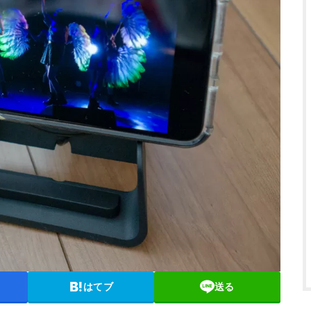
はてブ
送る