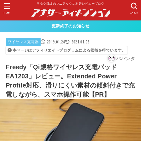
ヲタク目線のマニアックな本音レビューブログ
MENU
SEARCH
更新終了のお知らせ
2019.01.24
2021.01.03
ワイヤレス充電器
本ページはアフィリエイトプログラムによる収益を得ています。
パパンダ
Freedy「Qi規格ワイヤレス充電パッド
EA1203」レビュー。Extended Power
Profile対応、滑りにくい素材の傾斜付きで充
電しながら、スマホ操作可能【PR】