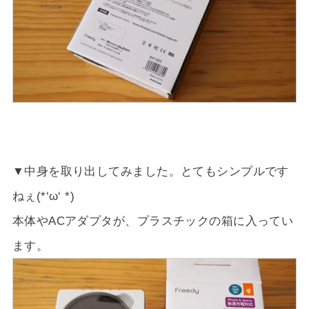
▼中身を取り出してみました。とてもシンプルです
ねぇ(*‘ω‘ *)
本体やACアダプタが、プラスチックの箱に入ってい
ます。