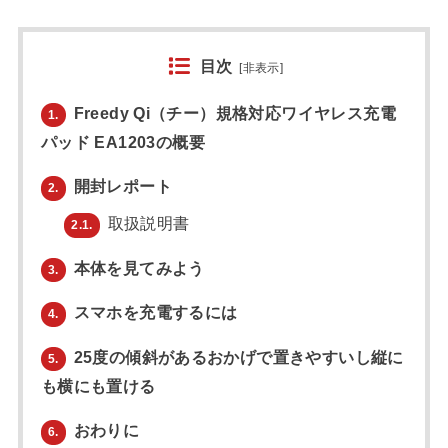
目次
[
非表示
]
Freedy Qi（チー）規格対応ワイヤレス充電
1.
パッド EA1203の概要
開封レポート
2.
取扱説明書
2.1.
本体を見てみよう
3.
スマホを充電するには
4.
25度の傾斜があるおかげで置きやすいし縦に
5.
も横にも置ける
おわりに
6.