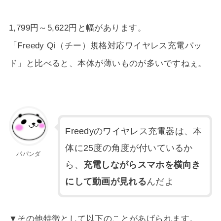
1,799円～5,622円と幅があります。
「Freedy Qi（チー）規格対応ワイヤレス充電パッ
ド」と比べると、本体が薄いものが多いですねぇ。
Freedyのワイヤレス充電器は、本
体に25度の角度が付いているか
パパンダ
ら、
充電しながらスマホを横向き
にして動画が見れる
んだよ
▼その他特徴として以下のことがあげられます。