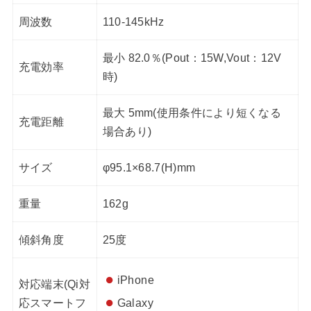
周波数
110-145kHz
最小 82.0％(Pout：15W,Vout：12V
充電効率
時)
最大 5mm(使用条件により短くなる
充電距離
場合あり)
サイズ
φ95.1×68.7(H)mm
重量
162g
傾斜角度
25度
iPhone
対応端末(Qi対
応スマートフ
Galaxy