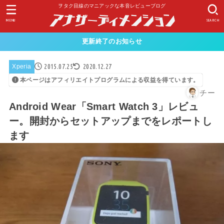
ヲタク目線のマニアックな本音レビューブログ
MENU
SEARCH
更新終了のお知らせ
2015.07.25
2020.12.27
Xperia
本ページはアフィリエイトプログラムによる収益を得ています。
チー
Android Wear「Smart Watch 3」レビュ
ー。開封からセットアップまでをレポートし
ます