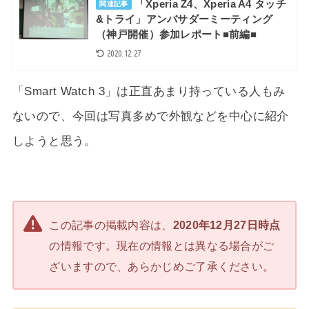
「Xperia Z4、Xperia A4 タッチ
関連記事
&トライ」アンバサダーミーティング
（神戸開催）参加レポート■前編■
2020.12.27
「Smart Watch 3」は正直あまり持っている人もみ
ないので、今回は写真多めで外観などを中心に紹介
しようと思う。
この記事の掲載内容は、
2020年12月27日時点
の情報です。現在の情報とは異なる場合がご
ざいますので、あらかじめご了承ください。