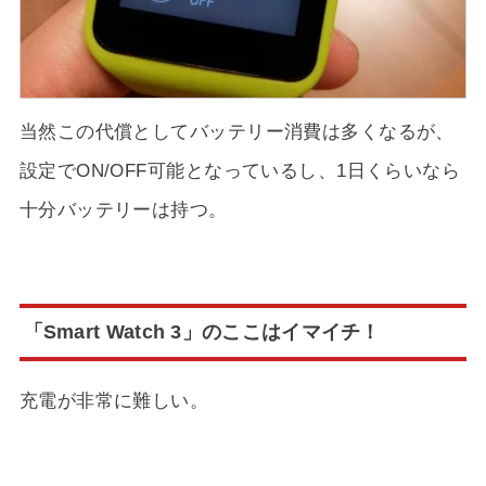
当然この代償としてバッテリー消費は多くなるが、
設定でON/OFF可能となっているし、1日くらいなら
十分バッテリーは持つ。
「Smart Watch 3」のここはイマイチ！
充電が非常に難しい。