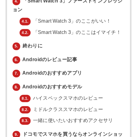
「Smart Watch 3」ファーストインプレッシ
4.
ョン
「Smart Watch 3」のここがいい！
4.1.
「Smart Watch 3」のここはイマイチ！
4.2.
終わりに
5.
Androidのレビュー記事
6.
Androidのおすすめアプリ
7.
Androidのおすすめモデル
8.
ハイスペックスマホのレビュー
8.1.
ミドルクラススマホのレビュー
8.2.
一緒に使いたいおすすめアクセサリ
8.3.
ドコモでスマホを買うならオンラインショッ
9.