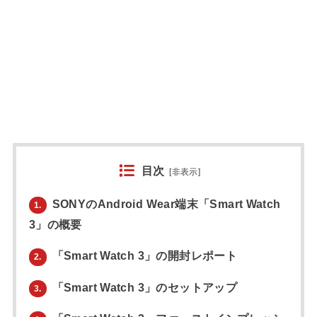
目次
[
非表示
]
SONYのAndroid Wear端末「Smart Watch
1.
3」の概要
「Smart Watch 3」の開封レポート
2.
「Smart Watch 3」のセットアップ
3.