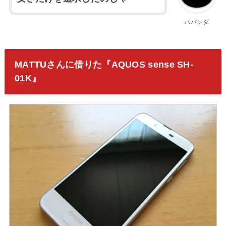
パパンダ
MATTUさんに借りた『AQUOS sense SH-
01K』