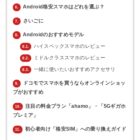
Android格安スマホはどれを選ぶ？
6.
さいごに
7.
Androidのおすすめモデル
8.
ハイスペックスマホのレビュー
8.1.
ミドルクラススマホのレビュー
8.2.
一緒に使いたいおすすめアクセサリ
8.3.
ドコモでスマホを買うならオンラインショッ
9.
プがおすすめ
注目の料金プラン「ahamo」・「5Gギガホ
10.
プレミア」
初心者向け「格安SIM」への乗り換えガイド
11.