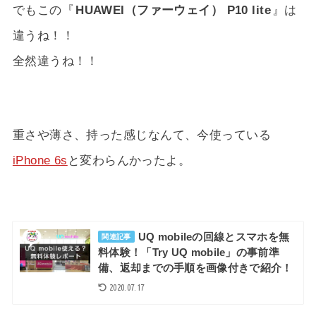
でもこの『
HUAWEI（ファーウェイ） P10 lite
』は
違うね！！
全然違うね！！
重さや薄さ、持った感じなんて、今使っている
iPhone 6s
と変わらんかったよ。
UQ mobileの回線とスマホを無
関連記事
料体験！「Try UQ mobile」の事前準
備、返却までの手順を画像付きで紹介！
2020.07.17