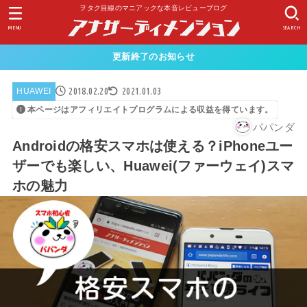
ヲタク目線のマニアックな本音レビューブログ
MENU
SEARCH
更新終了のお知らせ
2018.02.20
2021.01.03
HUAWEI
本ページはアフィリエイトプログラムによる収益を得ています。
パパンダ
Androidの格安スマホは使える？iPhoneユー
ザーでも‎楽しい、Huawei(ファーウェイ)スマ
ホの魅力