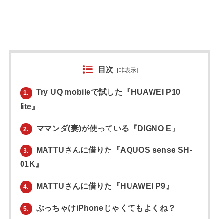
目次
[
非表示
]
Try UQ mobileで試した『HUAWEI P10
1.
lite』
ママンダ(妻)が使っている『DIGNO E』
2.
MATTUさんに借りた『AQUOS sense SH-
3.
01K』
MATTUさんに借りた『HUAWEI P9』
4.
ぶっちゃけiPhoneじゃくてもよくね？
5.