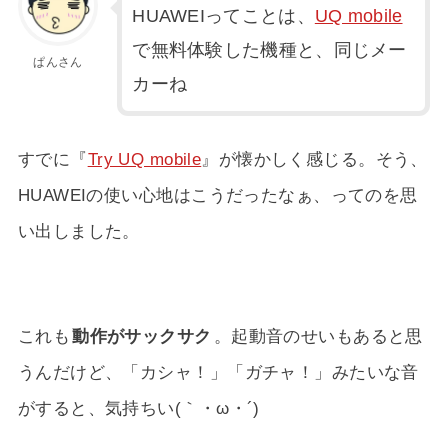
HUAWEIってことは、
UQ mobile
で無料体験した機種と、同じメー
ぱんさん
カーね
すでに『
Try UQ mobile
』が懐かしく感じる。そう、
HUAWEIの使い心地はこうだったなぁ、ってのを思
い出しました。
これも
動作がサックサク
。起動音のせいもあると思
うんだけど、「カシャ！」「ガチャ！」みたいな音
がすると、気持ちい(｀・ω・´)