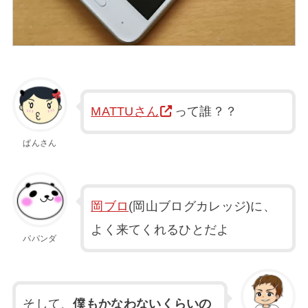
MATTUさん
って誰？？
ぱんさん
岡ブロ
(岡山ブログカレッジ)に、
よく来てくれるひとだよ
パパンダ
そして、
僕もかなわないくらいの