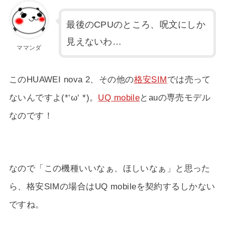
最後のCPUのところ、呪文にしか
見えないわ…
ママンダ
このHUAWEI nova 2、その他の
格安SIM
では売って
ないんですよ(*‘ω‘ *)。
UQ mobile
とauの専売モデル
なのです！
なので「この機種いいなぁ、ほしいなぁ」と思った
ら、格安SIMの場合はUQ mobileを契約するしかない
ですね。