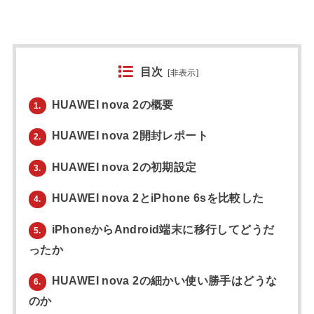
目次
[
非表示
]
HUAWEI nova 2の概要
1.
HUAWEI nova 2開封レポート
2.
HUAWEI nova 2の初期設定
3.
HUAWEI nova 2とiPhone 6sを比較した
4.
iPhoneからAndroid端末に移行してどうだ
5.
ったか
HUAWEI nova 2の細かい使い勝手はどうな
6.
のか