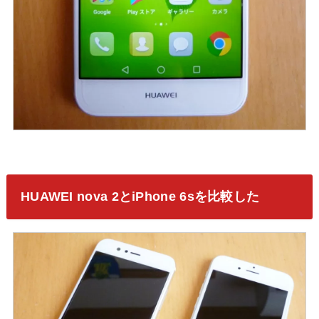
HUAWEI nova 2とiPhone 6sを比較した