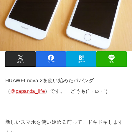
ポスト
シェア
はてブ
送る
HUAWEI nova 2を使い始めたパパンダ
（
@papanda_life
）です。 どうも(´・ω・`)
新しいスマホを使い始める前って、ドキドキします