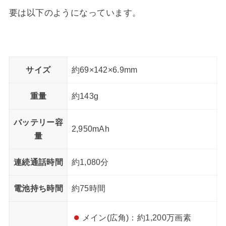
要は以下のようになっています。
サイズ
約69×142×6.9mm
重量
約143g
バッテリー容
2,950mAh
量
連続通話時間
約1,080分
電池持ち時間
約75時間
メイン(広角)：約1,200万画素