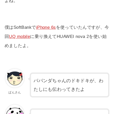
よね。
僕はSoftBankで
iPhone 6s
を使っていたんですが、今
回
UQ mobile
に乗り換えてHUAWEI nova 2を使い始
めましたよ。
パパンダちゃんのドキドキが、わ
たしにも伝わってきたよ
ぱんさん