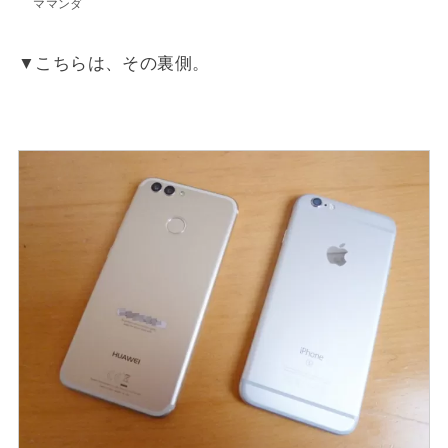
ママンダ
▼こちらは、その裏側。