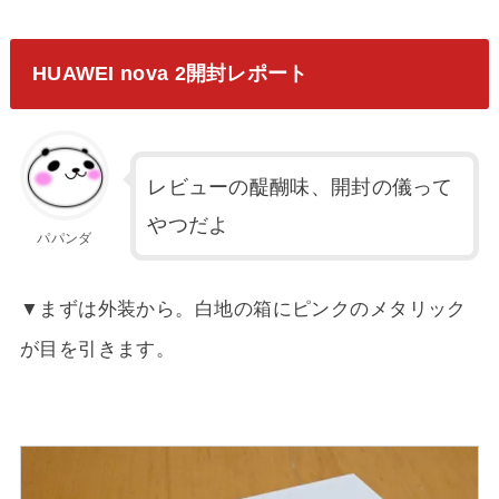
HUAWEI nova 2開封レポート
レビューの醍醐味、開封の儀って
やつだよ
パパンダ
▼まずは外装から。白地の箱にピンクのメタリック
が目を引きます。