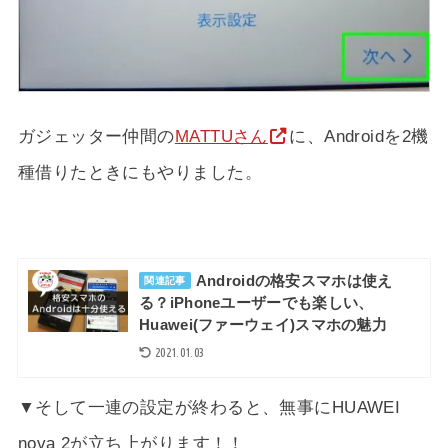
ガジェッター仲間の
MATTUさん
に、Androidを2機
種借りたときにもやりました。
Androidの格安スマホは使え
関連記事
る？iPhoneユーザーでも‎楽しい、
Huawei(ファーウェイ)スマホの魅力
2021.01.03
▼そして一連の設定が終わると、無事にHUAWEI
nova 2が立ち上がります！！