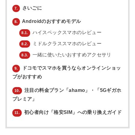
さいごに
7.
Androidのおすすめモデル
8.
ハイスペックスマホのレビュー
8.1.
ミドルクラススマホのレビュー
8.2.
一緒に使いたいおすすめアクセサリ
8.3.
ドコモでスマホを買うならオンラインショッ
9.
プがおすすめ
注目の料金プラン「ahamo」・「5Gギガホ
10.
プレミア」
初心者向け「格安SIM」への乗り換えガイド
11.