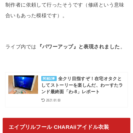
制作者に依頼して行ったそうです（修繕という意味
合いもあった模様です）。
ライブ内では
『パワーアップ』と表現されました
。
全クリ目指すぞ！在宅オタクと
関連記事
してストーリーを楽しんだ、わーすたラ
ンド最終面「わ-8」レポート
2021.01.03
エイプリルフール CHARAiiアイドル衣装