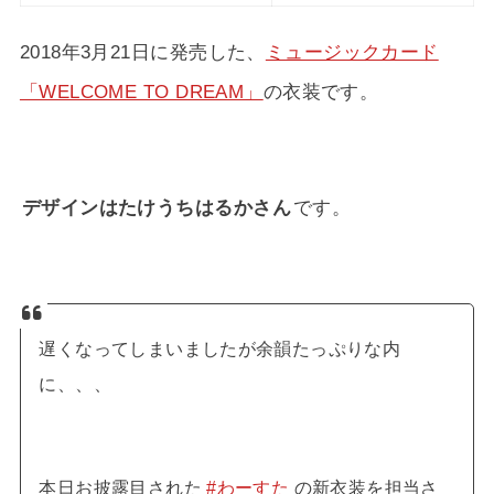
2018年3月21日に発売した、
ミュージックカード
「WELCOME TO DREAM」
の衣装です。
デザインはたけうちはるかさん
です。
遅くなってしまいましたが余韻たっぷりな内
に、、、
本日お披露目された
#わーすた
の新衣装を担当さ