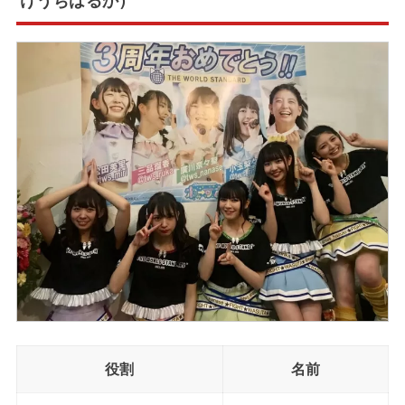
けうちはるか）
役割
名前