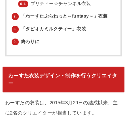
プリティー☆チャンネル衣装
6.1.
「わーすたぷらねっと～funtasy～」衣装
7.
「タピオカミルクティー」衣装
8.
終わりに
9.
わーすた衣装デザイン・制作を行うクリエイタ
ー
わーすたの衣装は、2015年3月29日の結成以来、主
に2名のクリエイターが担当しています。