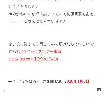
せて頂きました。
ゆめかわいいが沢山詰まっていて制服要素もある、
キラキラな衣装になっています?
ぜひ後ろ姿まで注目してみて頂けたらうれしいで
す??
#パラドックスツアー東京
pic.twitter.com/1QKvsqO41u
— たけうちはるか (@teaharuu)
2018年1月8日