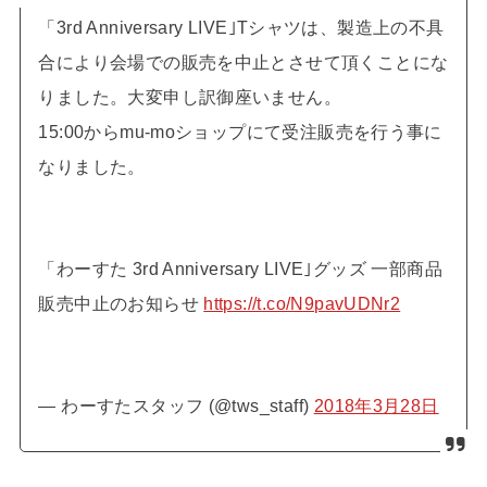
「3rd Anniversary LIVE｣Tシャツは、製造上の不具
合により会場での販売を中止とさせて頂くことにな
りました。大変申し訳御座いません。
15:00からmu-moショップにて受注販売を行う事に
なりました。
「わーすた 3rd Anniversary LIVE｣グッズ 一部商品
販売中止のお知らせ
https://t.co/N9pavUDNr2
— わーすたスタッフ (@tws_staff)
2018年3月28日