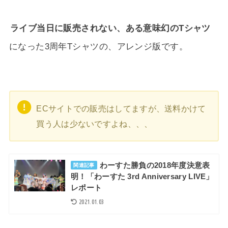
ライブ当日に販売されない、ある意味幻のTシャツ
になった3周年Tシャツの、アレンジ版です。
ECサイトでの販売はしてますが、送料かけて
買う人は少ないですよね、、、
わーすた勝負の2018年度決意表
関連記事
明！「わーすた 3rd Anniversary LIVE」
レポート
2021.01.03