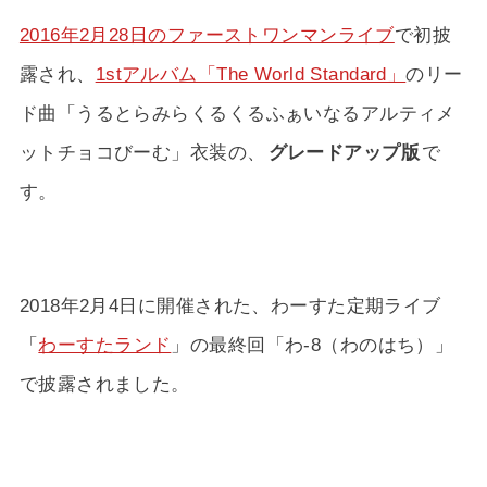
2016年2月28日のファーストワンマンライブ
で初披
露され、
1stアルバム「The World Standard」
のリー
ド曲「うるとらみらくるくるふぁいなるアルティメ
ットチョコびーむ」衣装の、
グレードアップ版
で
す。
2018年2月4日に開催された、わーすた定期ライブ
「
わーすたランド
」の最終回「わ-8（わのはち）」
で披露されました。