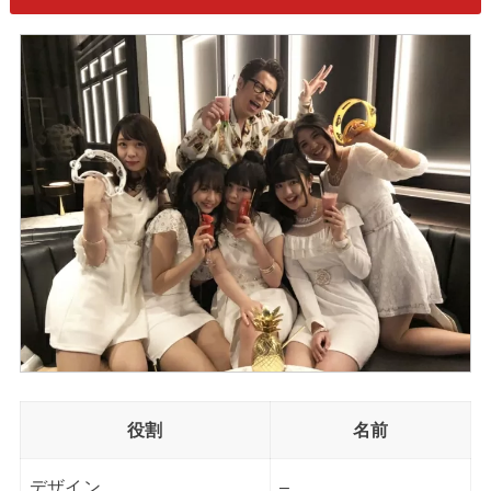
役割
名前
デザイン
–