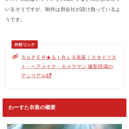
いるそうですが、制作は別会社が請け負っているよ
うです。
ＳＵＰＥＲ★ＧＩＲＬＳ衣装｜スタイリス
ト・ヘアメイク・カメラマン 撮影現場の
アンリアル
わーすた衣装の概要