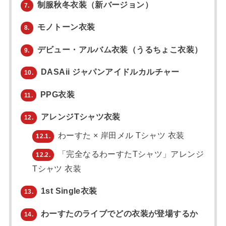
制服秋冬衣装（新バージョン）
7.
モノトーン衣装
8.
デビュー・アルバム衣装（うるちょこ衣装）
9.
DASAii ジャパンアイドルカルチャー
10.
PPG衣装
11.
アレンジTシャツ衣装
12.
わーすた × 岸田メル Tシャツ 衣装
12.1.
「完全なるわーすたTシャツ」アレンジ
12.2.
Tシャツ 衣装
1st Single衣装
13.
わーすたのライブでどの衣装が登場するか
14.