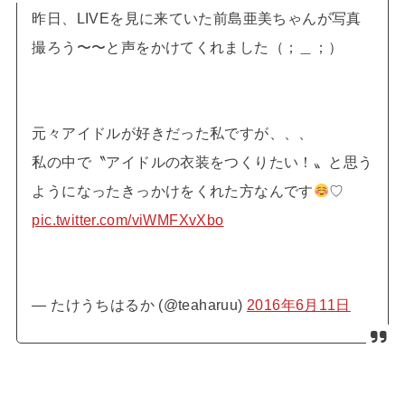
昨日、LIVEを見に来ていた前島亜美ちゃんが写真
撮ろう〜〜と声をかけてくれました（；＿；）
元々アイドルが好きだった私ですが、、、
私の中で〝アイドルの衣装をつくりたい！〟と思う
ようになったきっかけをくれた方なんです
♡
pic.twitter.com/viWMFXvXbo
— たけうちはるか (@teaharuu)
2016年6月11日