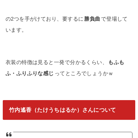
の2つを手がけており、要するに
勝負曲
で登場して
います。
衣装の特徴は見ると一発で分かるくらい、
もふも
ふ・ふりふりな感じ
ってところでしょうかｗ
竹内遙香（たけうちはるか）さんについて