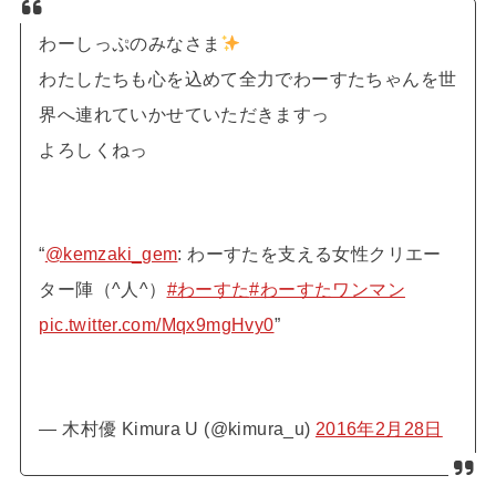
わーしっぷのみなさま
わたしたちも心を込めて全力でわーすたちゃんを世
界へ連れていかせていただきますっ
よろしくねっ
“
@kemzaki_gem
: わーすたを支える女性クリエー
ター陣（^人^）
#わーすた
#わーすたワンマン
pic.twitter.com/Mqx9mgHvy0
”
— 木村優 Kimura U (@kimura_u)
2016年2月28日