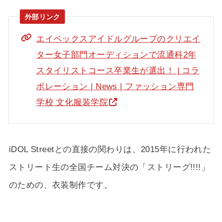
エイベックスアイドルグループのクリエイ
ター女子部門オーディションで流通科2年
スタイリストコース卒業生が選出！ | コラ
ボレーション | News | ファッション専門
学校 文化服装学院
iDOL Streetとの直接の関わりは、2015年に行われた
ストリート生の全国チーム対決の「ストリーグ!!!!」
のための、衣装制作です。