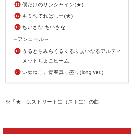
僕だけのサンシャイン(★)
キミ恋てれぱしー(★)
ちいさな ちいさな
～アンコール～
うるとらみらくるくるふぁいなるアルティ
メットちょこビーム
いぬねこ。青春真っ盛り(long ver.)
※「★」はストリート生（スト生）の曲