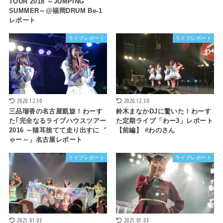
TOUR 2018 ～JUMPING
SUMMER～@福岡DRUM Be-1
レポート
ライブレポート
ライブレポート
2020.12.30
2020.12.30
三品瑠香の名古屋凱旋！わーす
鈴木まなかDJに驚いた！わーす
た｢完全なるライブハウスツアー
た定期ライブ「わー3」レポート
2016 ～猫耳捨てて走り出すに゛
【前編】 #わのさん
ゃー～」名古屋レポート
ライブレポート
ライブレポート
2021.01.03
2021.01.03