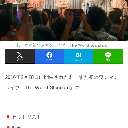
わーすた初ワンマンライブ「The World Standard」
ポスト
シェア
はてブ
送る
2016年2月28日に開催されたわーすた初のワンマン
ライブ「The World Standard」の、
セットリスト
動画