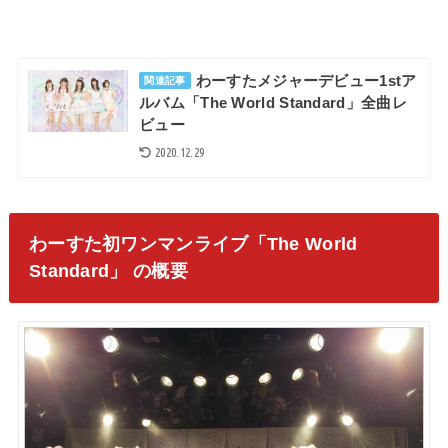
わーすたメジャーデビュー1stア
関連記事
ルバム「The World Standard」全曲レ
ビュー
2020.12.29
わーすた初ワンマンライブ「The World
Standard」 の概要