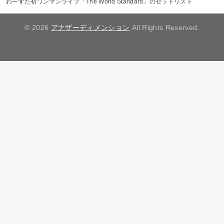
わーすた初ワンマンライブ「The World Standard」のセットリスト
© 2026
アナザーディメンション
All Rights Reserved.