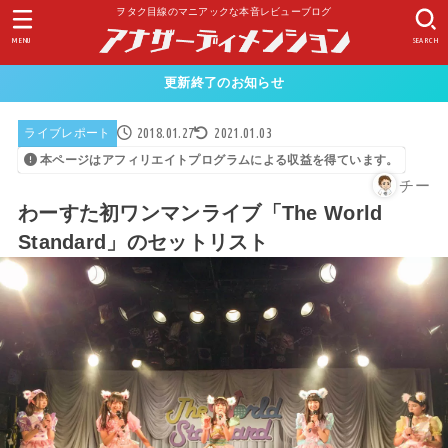
ヲタク目線のマニアックな本音レビューブログ
MENU
SEARCH
更新終了のお知らせ
2018.01.27
2021.01.03
ライブレポート
本ページはアフィリエイトプログラムによる収益を得ています。
チー
わーすた初ワンマンライブ「The World
Standard」のセットリスト