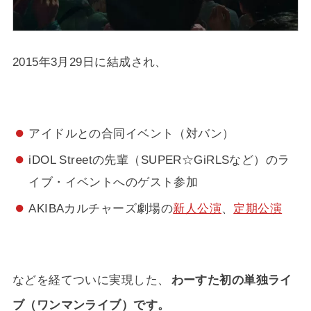
2015年3月29日に結成され、
アイドルとの合同イベント（対バン）
iDOL Streetの先輩（SUPER☆GiRLSなど）のラ
イブ・イベントへのゲスト参加
AKIBAカルチャーズ劇場の
新人公演
、
定期公演
などを経てついに実現した、
わーすた初の単独ライ
ブ（ワンマンライブ）です。