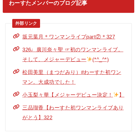
わーすたメンバーのブログ記事
坂元葉月＊ワンマンライブpart②＊327
326♩廣川奈々聖 ☞初のワンマンライブ。
そして、メジャーデビュー
(*^_^*)
松田美里（まつだみり）#わーすた初ワン
マン。大成功でした！
小玉梨々華【メジャーデビュー決定！
】
三品瑠香【わーすた初ワンマンライブあり
がとう】322