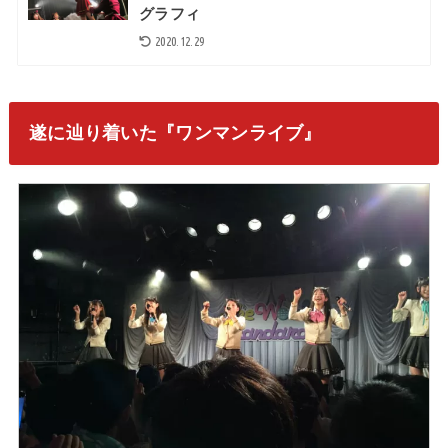
グラフィ
2020.12.29
遂に辿り着いた『ワンマンライブ』