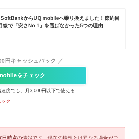
oftBankからUQ mobileへ乗り換えました！節約目
目線で「安さNo.1」を選ばなかった5つの理由
,000円キャッシュバック ／
 mobileをチェック
速度でも、月3,000円以下で使える
ェック
17日時点
の情報です。現在の情報とは異なる場合がご