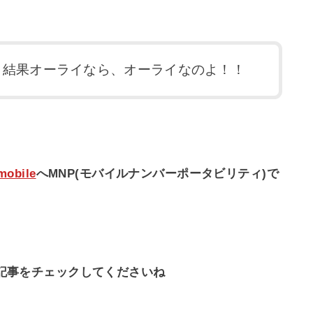
、結果オーライなら、オーライなのよ！！
mobile
へMNP(モバイルナンバーポータビリティ)で
下の記事をチェックしてくださいね