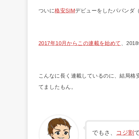
ついに
格安SIM
デビューをしたパパンダ
2017年10月からこの連載を始めて
、201
こんなに長く連載しているのに、結局格安
てましたもん。
でもさ、
コジ割