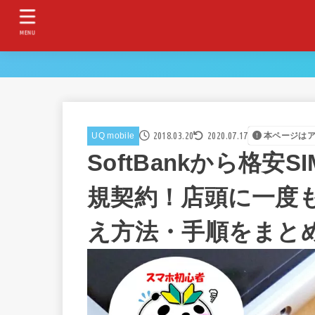
MENU
2018.03.20
2020.07.17
UQ mobile
本ページは
SoftBankから格安SI
規契約！店頭に一度
え方法・手順をまと