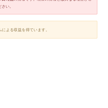
ださい。
ムによる収益を得ています。