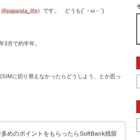
（
@papanda_life
）です。 どうも(´・ω・`)
8年3月で約半年。
SIMに切り替えなかったらどうしよう、とか思っ
で多めのポイントをもらったらSoftBank残留