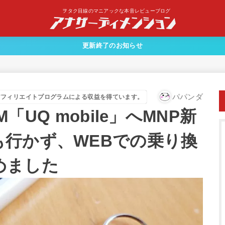
ヲタク目線のマニアックな本音レビューブログ
更新終了のお知らせ
パパンダ
アフィリエイトプログラムによる収益を得ています。
M「UQ mobile」へMNP新
も行かず、WEBでの乗り換
めました