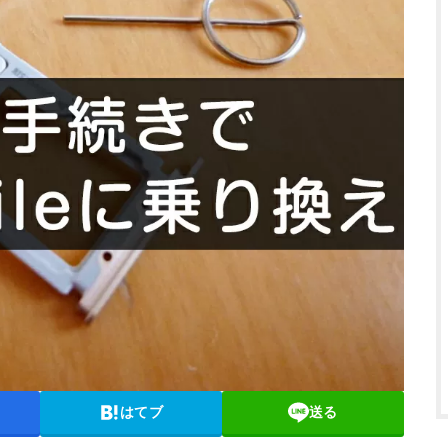
はてブ
送る