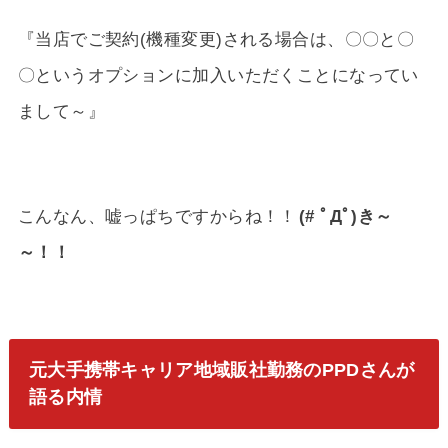
『当店でご契約(機種変更)される場合は、〇〇と〇
〇というオプションに加入いただくことになってい
まして～』
こんなん、嘘っぱちですからね！！
(# ﾟДﾟ)き～
～！！
元大手携帯キャリア地域販社勤務のPPDさんが
語る内情