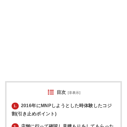
目次
[
非表示
]
2016年にMNPしようとした時体験したコジ
1.
割(引き止めポイント)
店舗に行って確認し見積もりをしてもらった
2.