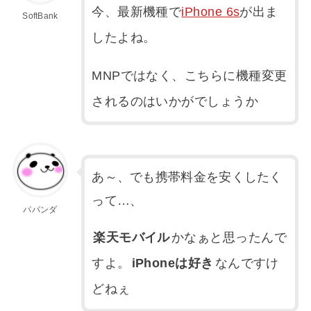
今、最新機種で
iPhone 6s
が出ま
SoftBank
したよね。
MNPではなく、こちらに機種変更
されるのはいかがでしょうか
あ～、でも携帯料金を安くしたく
って…、
パパンダ
楽天モバイル
かなぁと思ったんで
すよ。
iPhoneは好き
なんですけ
どねぇ