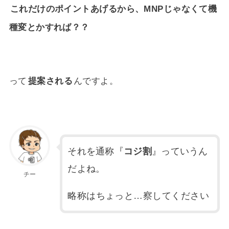
これだけのポイントあげるから、MNPじゃなくて機
種変とかすれば？？
って
提案される
んですよ。
それを通称『
コジ割
』っていうん
だよね。
チー
略称はちょっと…察してください