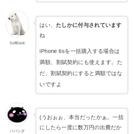
はい、
たしかに付与されています
ね
SoftBank
iPhone 6sを一括購入する場合は
満額、割賦契約にも使えます。た
だ、割賦契約にすると満額ではな
いですよ
(うおぉぉ、本当だったかぁ。一括
にしたら一度に数万円の出費だか
パパンダ