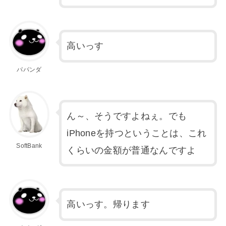
高いっす
パパンダ
ん～、そうですよねぇ。でも
iPhoneを持つということは、これ
SoftBank
くらいの金額が普通なんですよ
高いっす。帰ります