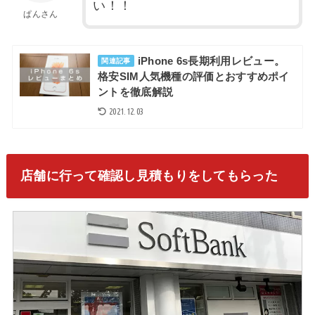
い！！
ぱんさん
iPhone 6s長期利用レビュー。
関連記事
格安SIM人気機種の評価とおすすめポイ
ントを徹底解説
2021.12.03
店舗に行って確認し見積もりをしてもらった