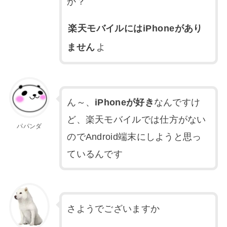
か？
楽天モバイルにはiPhoneがあり
ません
よ
ん～、
iPhoneが好き
なんですけ
ど、楽天モバイルでは仕方がない
パパンダ
のでAndroid端末にしようと思っ
ているんです
さようでございますか