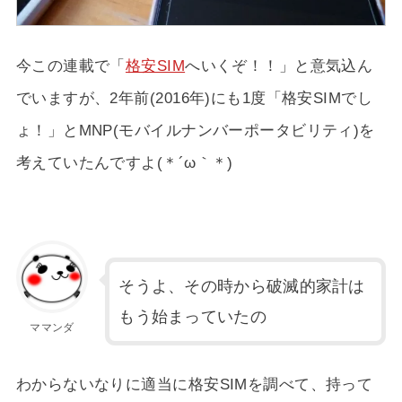
今この連載で「
格安SIM
へいくぞ！！」と意気込ん
でいますが、2年前(2016年)にも1度「格安SIMでし
ょ！」とMNP(モバイルナンバーポータビリティ)を
考えていたんですよ(＊´ω｀＊)
そうよ、その時から破滅的家計は
もう始まっていたの
ママンダ
わからないなりに適当に格安SIMを調べて、持って