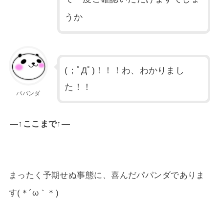
うか
(；ﾟДﾟ)！！！わ、わかりまし
た！！
パパンダ
—↑ここまで↑—
まったく予期せぬ事態に、喜んだパパンダでありま
す(＊´ω｀＊)