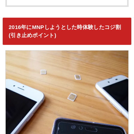
2016年にMNPしようとした時体験したコジ割
(引き止めポイント)