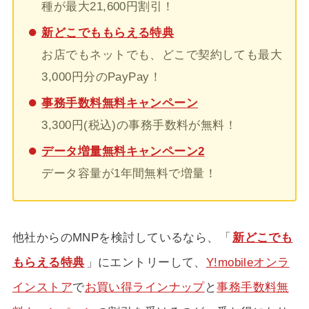
種が最大21,600円割引！
新どこでももらえる特典
お店でもネットでも、どこで契約しても最大
3,000円分のPayPay！
事務手数料無料キャンペーン
3,300円(税込)の事務手数料が無料！
データ増量無料キャンペーン2
データ容量が1年間無料で増量！
他社からのMNPを検討しているなら、「
新どこでも
もらえる特典
」にエントリーして、
Y!mobileオンラ
インストア
で
お買い得ラインナップ
と
事務手数料無