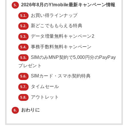
2026年8月のY!mobile最新キャンペーン情報
5.
お買い得ラインナップ
5.1.
新どこでももらえる特典
5.2.
データ増量無料キャンペーン2
5.3.
事務手数料無料キャンペーン
5.4.
SIMのみMNP契約で5,000円分のPayPay
5.5.
プレゼント
SIMカード・スマホ契約特典
5.6.
タイムセール
5.7.
アウトレット
5.8.
おわりに
6.