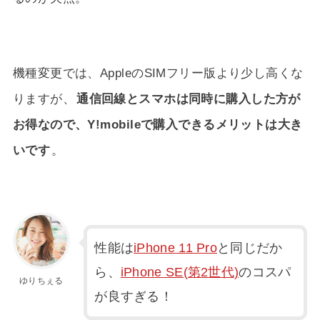
機種変更では、AppleのSIMフリー版より少し高くな
りますが、
通信回線とスマホは同時に購入した方が
お得なので、Y!mobileで購入できるメリットは大き
いです
。
性能は
iPhone 11 Pro
と同じだか
ら、
iPhone SE(第2世代)
のコスパ
ゆりちぇる
が良すぎる！