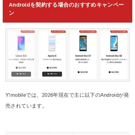
Androidを契約する場合のおすすめキャンペー
ン
Y!mobileでは、2026年現在で主に以下のAndroidが発
売されています。