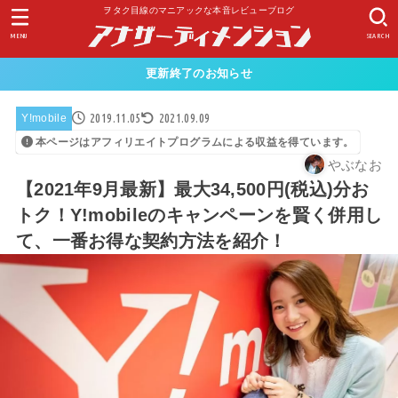
ヲタク目線のマニアックな本音レビューブログ
MENU
SEARCH
更新終了のお知らせ
2019.11.05
2021.09.09
Y!mobile
本ページはアフィリエイトプログラムによる収益を得ています。
やぶなお
【2021年9月最新】最大34,500円(税込)分お
トク！Y!mobileのキャンペーンを賢く併用し
て、一番お得な契約方法を紹介！