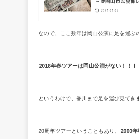
～＠岡山市民会館
2021.01.02
なので、ここ数年は岡山公演に足を運ぶ
2018年春ツアーは岡山公演がない！！！
というわけで、香川まで足を運び見てき
20周年ツアーということもあり、
200