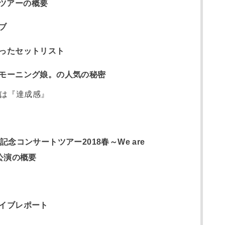
春ツアーの概要
ブ
ったセットリスト
モーニング娘。の人気の秘密
は『達成感』
念コンサートツアー2018春～We are
川公演の概要
イブレポート