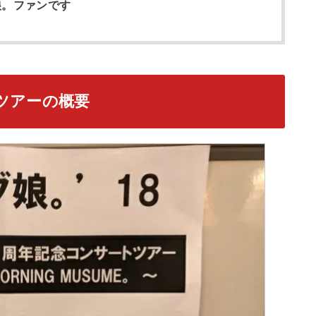
娘。ファンです
春ツアーの概要