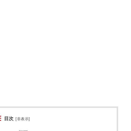
目次
[
非表示
]