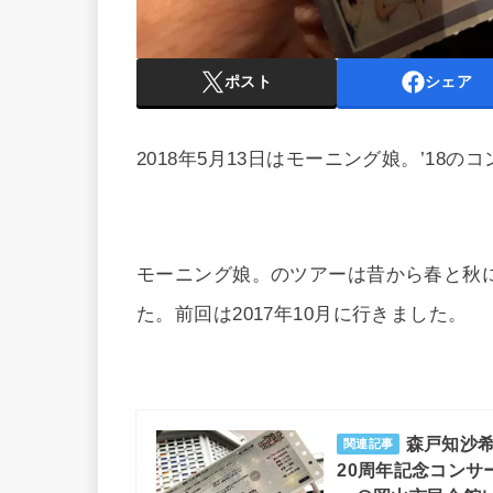
ポスト
シェア
2018年5月13日はモーニング娘。’18
モーニング娘。のツアーは昔から春と秋
た。前回は2017年10月に行きました。
森戸知沙
関連記事
20周年記念コンサート