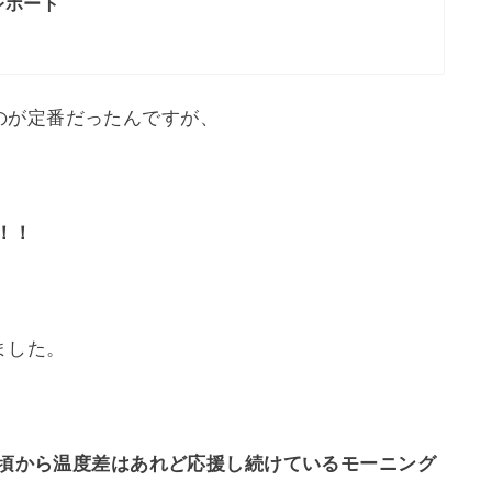
レポート
のが定番だったんですが、
！！
ました。
0年頃から温度差はあれど応援し続けているモーニング