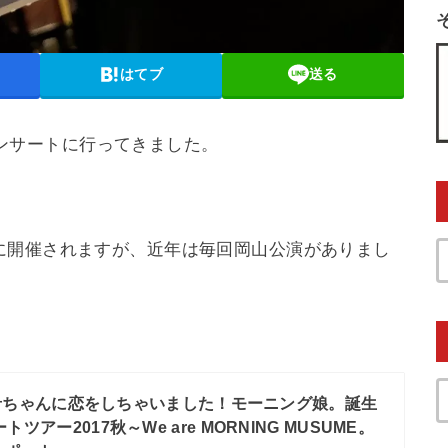
はてブ
送る
のコンサートに行ってきました。
に開催されますが、近年は毎回岡山公演がありまし
希ちゃんに恋をしちゃいました！モーニング娘。誕生
ツアー2017秋～We are MORNING MUSUME。