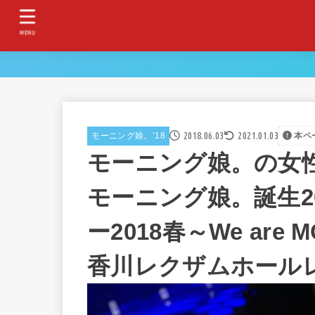
MENU
2018.06.03
2021.01.03
モーニング娘。’18
本ペ
モーニング娘。の女
モーニング娘。誕生2
ー2018春～We are 
香川レクザムホール