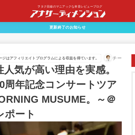
ヲタク目線のマニアックな本音レビューブログ
更新終了のお知らせ
チー
ージはアフィリエイトプログラムによる収益を得ています。
性人気が高い理由を実感。
0周年記念コンサートツア
MORNING MUSUME。～＠
レポート