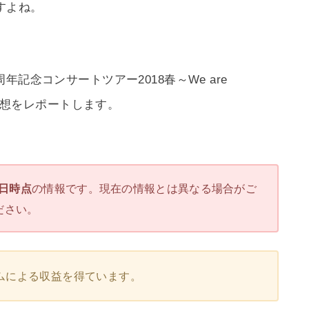
すよね。
記念コンサートツアー2018春～We are
の感想をレポートします。
3日時点
の情報です。現在の情報とは異なる場合がご
ださい。
ムによる収益を得ています。