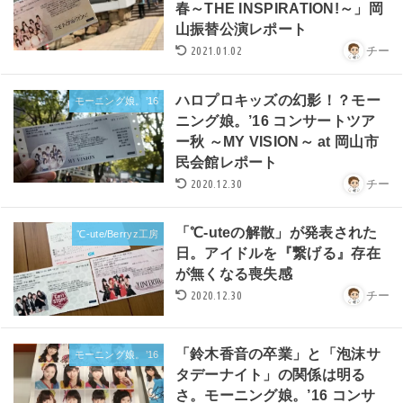
春～THE INSPIRATION!～」岡
山振替公演レポート
2021.01.02
チー
ハロプロキッズの幻影！？モー
モーニング娘。’16
ニング娘。’16 コンサートツア
ー秋 ～MY VISION～ at 岡山市
民会館レポート
2020.12.30
チー
「℃-uteの解散」が発表された
℃-ute/Berryz工房
日。アイドルを『繋げる』存在
が無くなる喪失感
2020.12.30
チー
「鈴木香音の卒業」と「泡沫サ
モーニング娘。’16
タデーナイト」の関係は明る
さ。モーニング娘。’16 コンサ