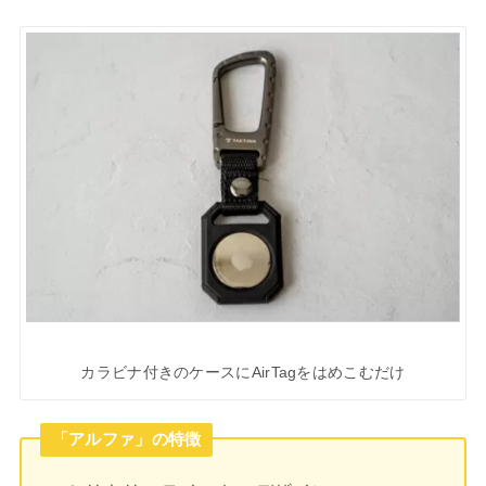
カラビナ付きのケースにAirTagをはめこむだけ
「アルファ」の特徴