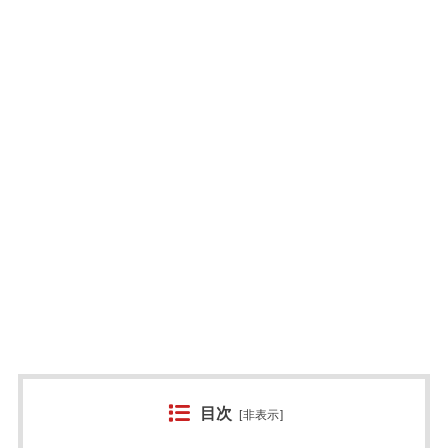
目次
[
非表示
]