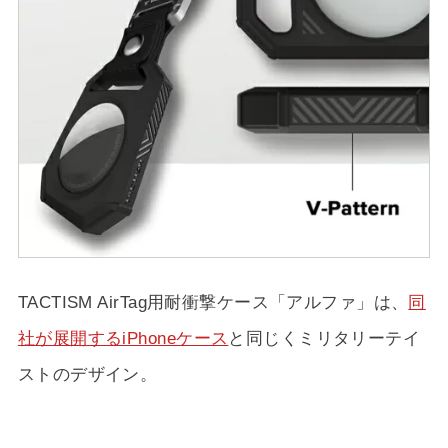
TACTISM AirTag用耐衝撃ケース「アルファ」は、
同
社が展開するiPhoneケース
と同じくミリタリーテイ
ストのデザイン。