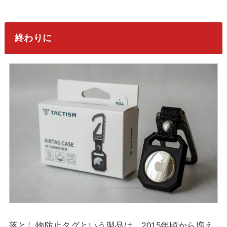
終わりに
落とし物防止タグという製品は、2015年頃から増え