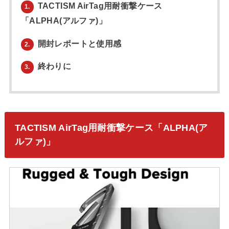
TACTISM AirTag用耐衝撃ケース
1.
「ALPHA(アルファ)」
開封レポートと使用感
2.
終わりに
3.
TACTISM AirTag用耐衝撃ケース「ALPHA(ア
ルファ)」