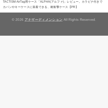
TACTISM AirTag用ケース「ALPHA(アルファ)」レビュー。カラビナ付きで
カバンやキーケースに装着できる、耐衝撃ケース【PR】
© 2026
アナザーディメンション
All Rights Reserved.