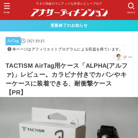
ヲタク目線のマニアックな本音レビューブログ
MENU
SEARCH
更新終了のお知らせ
2021.09.05
AirTag
本ページはアフィリエイトプログラムによる収益を得ています。
チー
TACTISM AirTag用ケース「ALPHA(アルフ
ァ)」レビュー。カラビナ付きでカバンやキ
ーケースに装着できる、耐衝撃ケース
【PR】