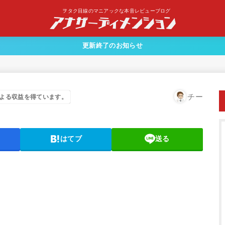
ヲタク目線のマニアックな本音レビューブログ
更新終了のお知らせ
チー
よる収益を得ています。
はてブ
送る