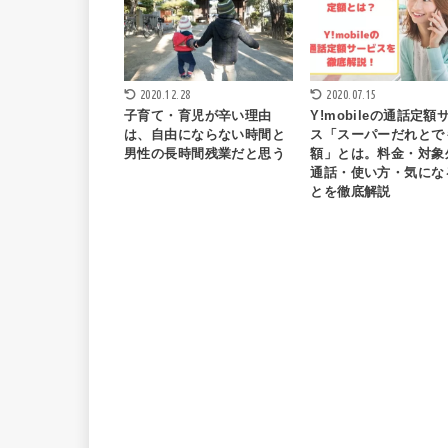
2020.12.28
2020.07.15
子育て・育児が辛い理由
Y!mobileの通話定額
は、自由にならない時間と
ス「スーパーだれとで
男性の長時間残業だと思う
額」とは。料金・対象
通話・使い方・気にな
とを徹底解説