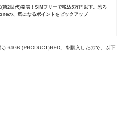
 SE(第2世代)発表！SIMフリーで税込5万円以下。恐ろ
honeの、気になるポイントをピックアップ
代) 64GB (PRODUCT)RED」を購入したので、以下