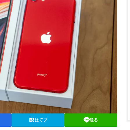
はてブ
送る