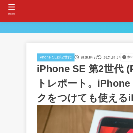
MENU
2020.04.26
2021.01.04
iPhone SE(第2世代)
本
iPhone SE 第2世代
トレポート。iPhon
クをつけても使えるi