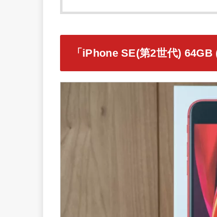
「iPhone SE(第2世代) 64