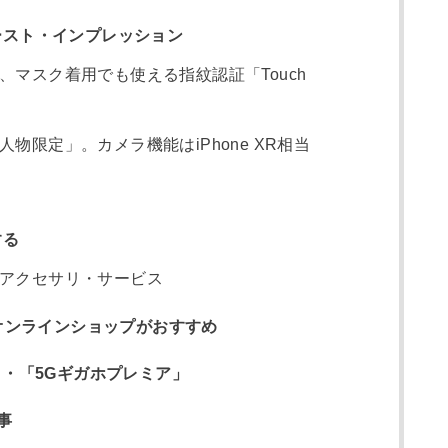
ファースト・インプレッション
マスク着用でも使える指紋認証「Touch
物限定」。カメラ機能はiPhone XR相当
する
アクセサリ・サービス
らオンラインショップがおすすめ
」・「5Gギガホプレミア」
記事