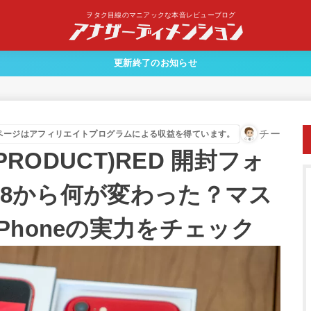
ヲタク目線のマニアックな本音レビューブログ
更新終了のお知らせ
チー
ページはアフィリエイトプログラムによる収益を得ています。
 (PRODUCT)RED 開封フォ
e 8から何が変わった？マス
Phoneの実力をチェック