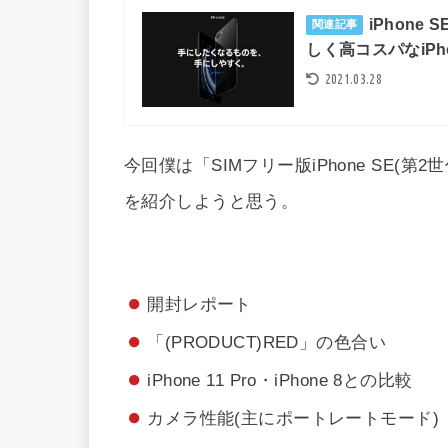
iPhone
関連記事
しく高コスパなiP
2021.03.28
今回僕は「SIMフリー版iPhone SE(第2世
を紹介しようと思う。
開封レポート
「(PRODUCT)RED」の色合い
iPhone 11 Pro・iPhone 8との比較
カメラ性能(主にポートレートモード)