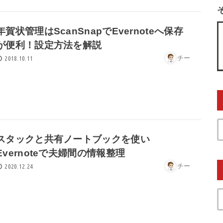
年賀状管理はScanSnapでEvernoteへ保存
が便利！設定方法を解説
チー
2018.10.11
スタックと共有ノートブックを使い
Evernoteで夫婦間の情報整理
チー
2020.12.24