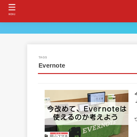
MENU
Evernote