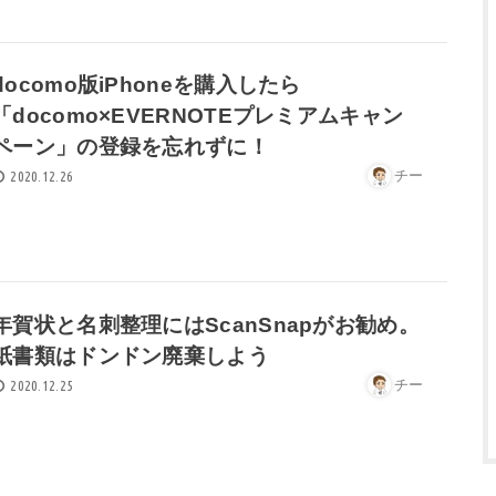
docomo版iPhoneを購入したら
「docomo×EVERNOTEプレミアムキャン
ペーン」の登録を忘れずに！
チー
2020.12.26
年賀状と名刺整理にはScanSnapがお勧め。
紙書類はドンドン廃棄しよう
チー
2020.12.25