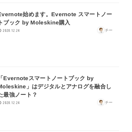
Evernote始めます。Evernote スマートノー
トブック by Moleskine購入
チー
2020.12.24
「Evernoteスマートノートブック by
Moleskine」はデジタルとアナログを融合し
た最強ノート？
チー
2020.12.24