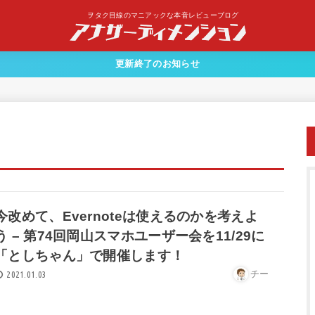
ヲタク目線のマニアックな本音レビューブログ
更新終了のお知らせ
今改めて、Evernoteは使えるのかを考えよ
う – 第74回岡山スマホユーザー会を11/29に
「としちゃん」で開催します！
チー
2021.01.03