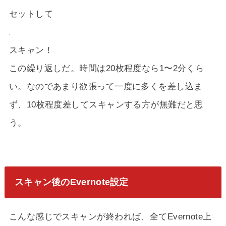
セットして
スキャン！
この繰り返しだ。時間は20枚程度なら1〜2分くら
い。なのであまり欲張って一度に多くを差し込ま
ず、10枚程度差してスキャンする方が無難だと思
う。
スキャン後のEvernote設定
こんな感じでスキャンが終われば、全てEvernote上