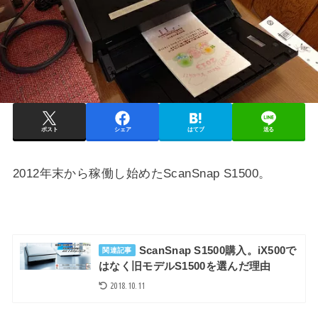
ポスト
シェア
はてブ
送る
2012年末から稼働し始めたScanSnap S1500。
ScanSnap S1500購入。iX500で
関連記事
はなく旧モデルS1500を選んだ理由
2018.10.11