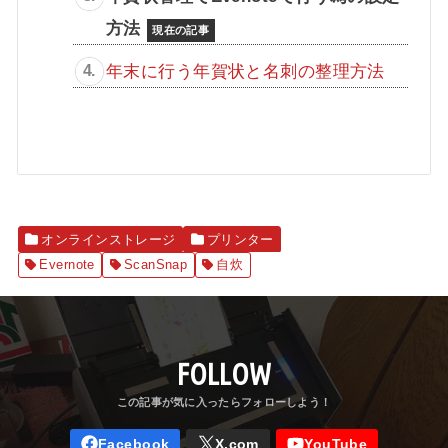
方法
年末に行う年賀状と名刺の整理方法
オンラインストレージ
プリンター
Evernote
ScanSnap
自炊
FOLLOW