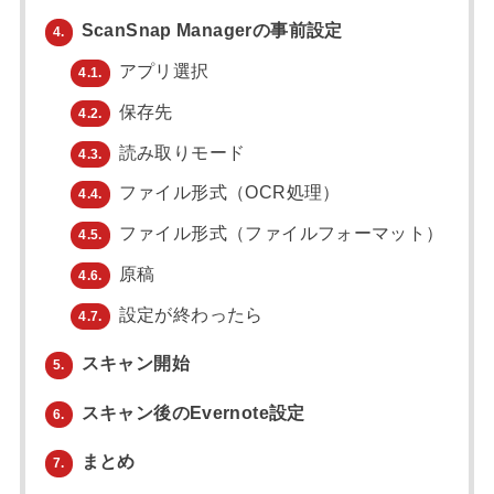
ScanSnap Managerの事前設定
4.
アプリ選択
4.1.
保存先
4.2.
読み取りモード
4.3.
ファイル形式（OCR処理）
4.4.
ファイル形式（ファイルフォーマット）
4.5.
原稿
4.6.
設定が終わったら
4.7.
スキャン開始
5.
スキャン後のEvernote設定
6.
まとめ
7.