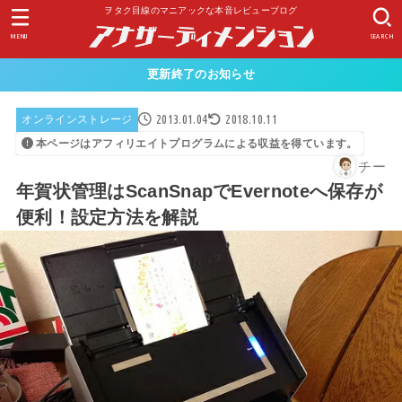
ヲタク目線のマニアックな本音レビューブログ
MENU
SEARCH
更新終了のお知らせ
2013.01.04
2018.10.11
オンラインストレージ
本ページはアフィリエイトプログラムによる収益を得ています。
チー
年賀状管理はScanSnapでEvernoteへ保存が
便利！設定方法を解説