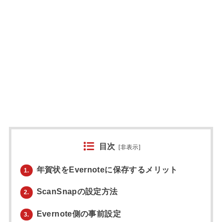
目次
[
非表示
]
年賀状をEvernoteに保存するメリット
1.
ScanSnapの設定方法
2.
Evernote側の事前設定
3.