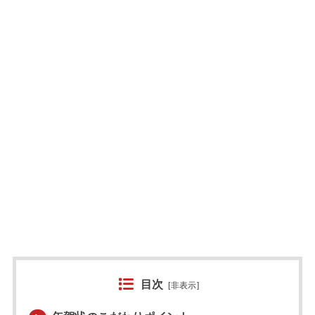
目次
[
非表示
]