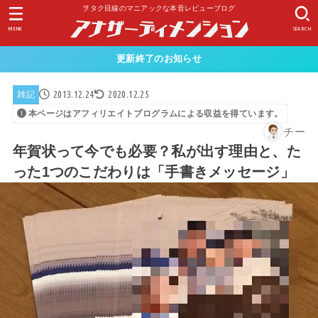
ヲタク目線のマニアックな本音レビューブログ
MENU
SEARCH
更新終了のお知らせ
2013.12.24
2020.12.25
雑記
本ページはアフィリエイトプログラムによる収益を得ています。
チー
年賀状って今でも必要？私が出す理由と、た
った1つのこだわりは「手書きメッセージ」