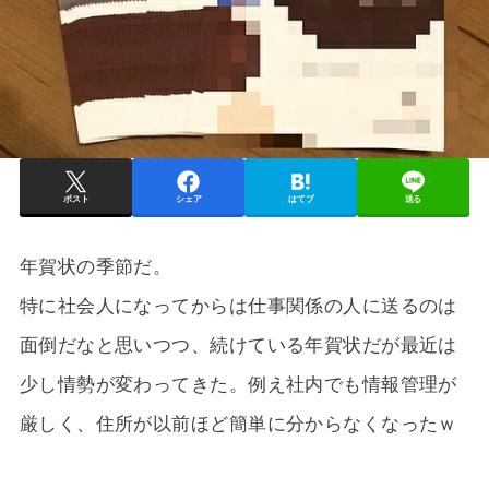
ポスト
シェア
はてブ
送る
年賀状の季節だ。
特に社会人になってからは仕事関係の人に送るのは
面倒だなと思いつつ、続けている年賀状だが最近は
少し情勢が変わってきた。例え社内でも情報管理が
厳しく、住所が以前ほど簡単に分からなくなったｗ