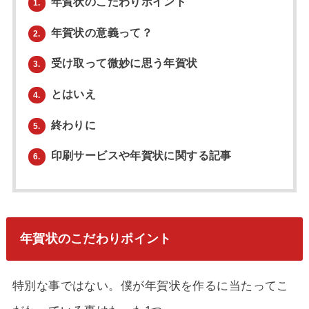
年賀状のこだわりポイント
1.
年賀状の意義って？
2.
受け取って微妙に思う年賀状
3.
とはいえ
4.
終わりに
5.
印刷サービスや年賀状に関する記事
6.
年賀状のこだわりポイント
特別な事ではない。僕が年賀状を作るに当たってこ