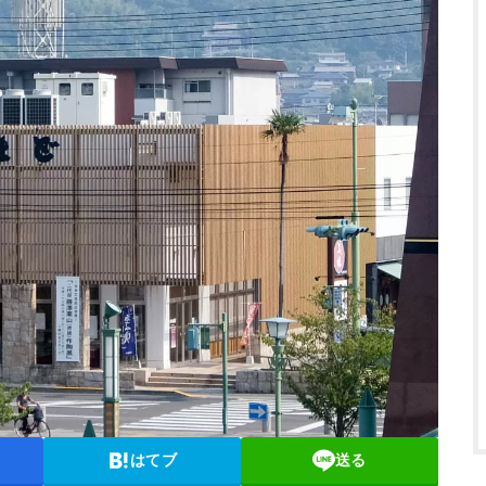
はてブ
送る