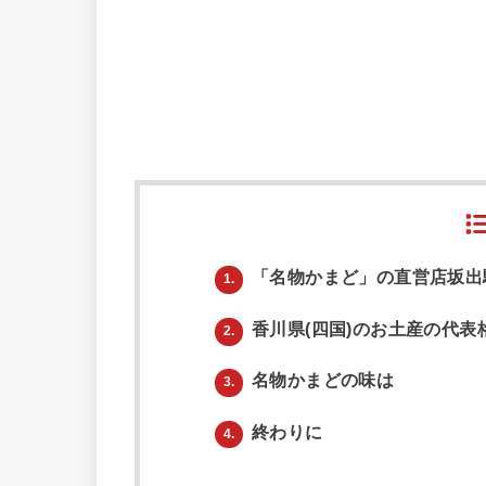
「名物かまど」の直営店坂出
1.
香川県(四国)のお土産の代表
2.
名物かまどの味は
3.
終わりに
4.