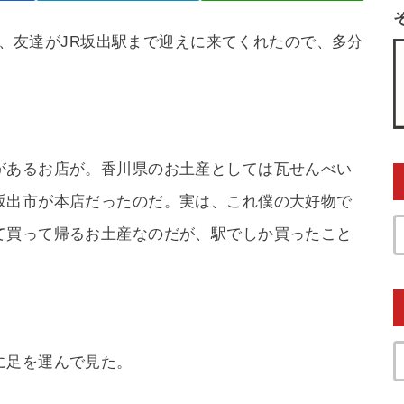
た時、友達がJR坂出駅まで迎えに来てくれたので、多分
があるお店が。香川県のお土産としては瓦せんべい
坂出市が本店だったのだ。実は、これ僕の大好物で
て買って帰るお土産なのだが、駅でしか買ったこと
に足を運んで見た。