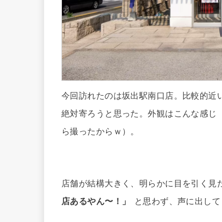
今回訪れたのは坂出駅南口店。比較的近
絶対寄ろうと思った。外観はこんな感じ
ら撮ったからｗ）。
店舗が結構大きく、明らかに目を引く見
店あるやん〜！」
と思わず、声に出して