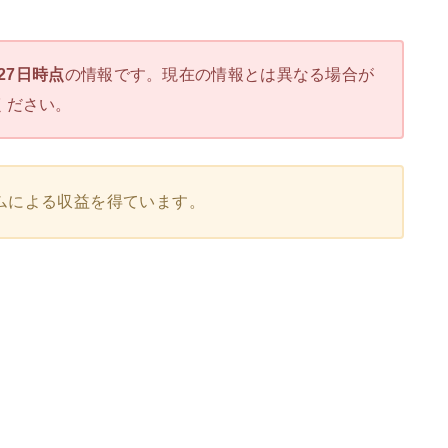
月27日時点
の情報です。現在の情報とは異なる場合が
ください。
ムによる収益を得ています。