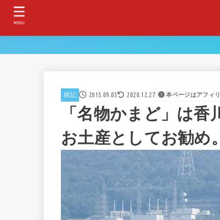
MENU
2015.09.05
2020.12.27
雑記
本ページはアフィ
「名物かまど」は香川
お土産としてお勧め