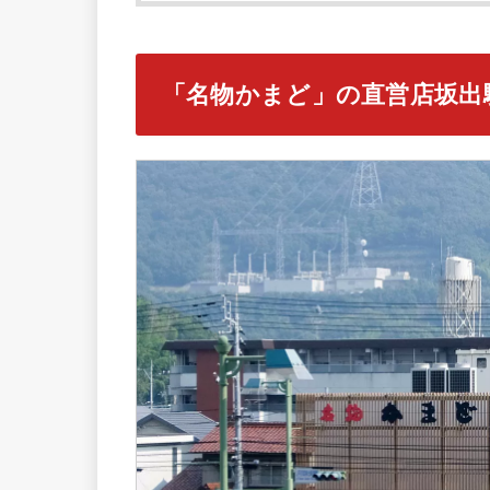
「名物かまど」の直営店坂出