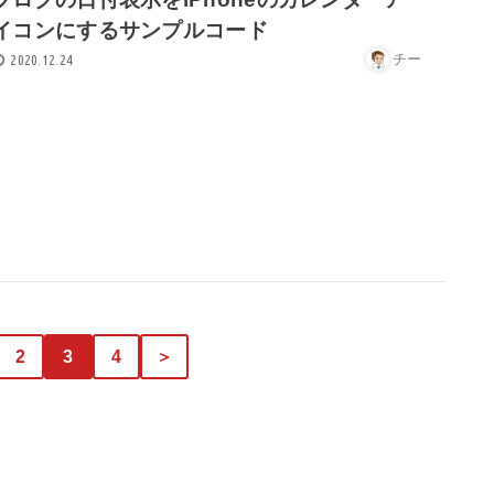
イコンにするサンプルコード
チー
2020.12.24
2
3
4
＞