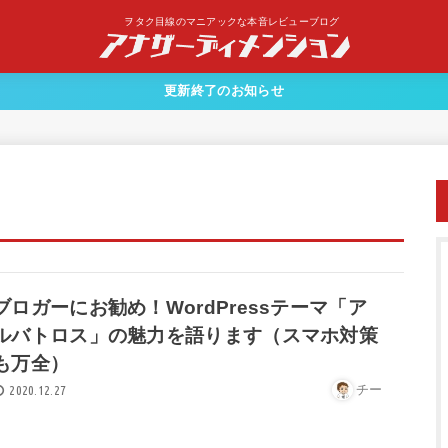
ヲタク目線のマニアックな本音レビューブログ
更新終了のお知らせ
ブロガーにお勧め！WordPressテーマ「ア
ルバトロス」の魅力を語ります（スマホ対策
も万全）
チー
2020.12.27