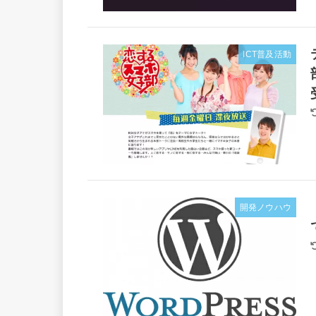
ICT普及活動
開発ノウハウ