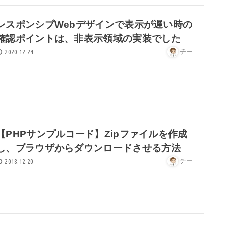
レスポンシブWebデザインで表示が遅い時の
確認ポイントは、非表示領域の実装でした
チー
2020.12.24
【PHPサンプルコード】Zipファイルを作成
し、ブラウザからダウンロードさせる方法
チー
2018.12.20