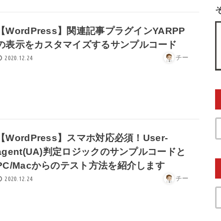
【WordPress】関連記事プラグインYARPP
の表示をカスタマイズするサンプルコード
チー
2020.12.24
【WordPress】スマホ対応必須！User-
agent(UA)判定ロジックのサンプルコードと
PC/Macからのテスト方法を紹介します
チー
2020.12.24