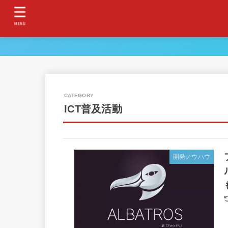
MENU
ICT普及活動
開発ノウハウ