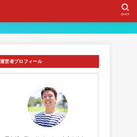
SEARCH
運営者プロフィール